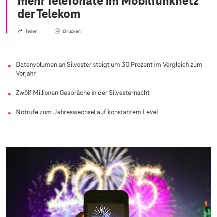
mehr Telefonate im Mobilfunknetz
der Telekom
Teilen
Drucken
Datenvolumen an Silvester steigt um 30 Prozent im Vergleich zum
Vorjahr
Zwölf Millionen Gespräche in der Silvesternacht
Notrufe zum Jahreswechsel auf konstantem Level