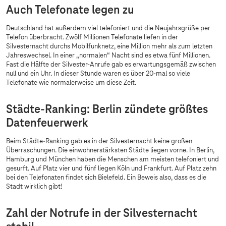
Auch Telefonate legen zu
Deutschland hat außerdem viel telefoniert und die Neujahrsgrüße per
Telefon überbracht. Zwölf Millionen Telefonate liefen in der
Silvesternacht durchs Mobilfunknetz, eine Million mehr als zum letzten
Jahreswechsel. In einer „normalen“ Nacht sind es etwa fünf Millionen.
Fast die Hälfte der Silvester-Anrufe gab es erwartungsgemäß zwischen
null und ein Uhr. In dieser Stunde waren es über 20-mal so viele
Telefonate wie normalerweise um diese Zeit.
Städte-Ranking: Berlin zündete größtes
Datenfeuerwerk
Beim Städte-Ranking gab es in der Silvesternacht keine großen
Überraschungen. Die einwohnerstärksten Städte liegen vorne. In Berlin,
Hamburg und München haben die Menschen am meisten telefoniert und
gesurft. Auf Platz vier und fünf liegen Köln und Frankfurt. Auf Platz zehn
bei den Telefonaten findet sich Bielefeld. Ein Beweis also, dass es die
Stadt wirklich gibt!
Zahl der Notrufe in der Silvesternacht