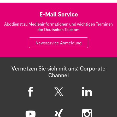
E-Mail Service
Abodienst zu Medieninformationen und wichtigen Terminen
der Deutschen Telekom
Newsservice Anmeldung
Vernetzen Sie sich mit uns: Corporate
Channel
F
X
L
a
i