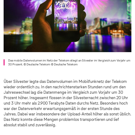
Das mobile Datenvolumen im Netz der Telekom stiegt an Silvester im Vergleich zum Vorjahr um
30 Prozent. © Deutsche Telekom
© Deutsche Telekom
Über Silvester legte das Datenvolumen im Mobilfunknetz der Telekom
wieder ordentlich zu. In den nachrichtenstarken Stunden rund um den
Jahreswechsel lag die Datenmenge im Vergleich zum Vorjahr um 30
Prozent höher. Insgesamt flossen in der Silvesternacht zwischen 20 Uhr
und 3 Uhr mehr als 2.900 Terabyte Daten durchs Netz. Besonders hoch
war der Datenverkehr erwartungsgemäß in der ersten Stunde des
Jahres. Dabei war insbesondere der Upload-Anteil höher als sonst üblich.
Das Netz konnte diese Mengen problemlos transportieren und lief
absolut stabil und zuverlässig.