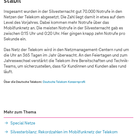
stabil
Insgesamt wurden in der Silvesternacht gut 70.000 Notrufe in den
Netzen der Telekom abgesetzt. Die Zahl liegt damit in etwa auf dem
Level des Vorjahres. Dabei kommen mehr Notrufe über das
Mobilfunknetz an. Die meisten Notrufe in der Silvesternacht gab es
zwischen 0:15 Uhr und 0:20 Uhr. Hier gingen knapp zehn Notrufe pro
Sekunde ein.
Das Netz der Telekom wird in den Netzmanagement-Centern rund um
die Uhr an 365 Tagen im Jahr überwacht. An den Feiertagen und zum
Jahreswechsel verstärkt die Telekom ihre Bereitschaften und Technik-
Teams, um sicherzustellen, dass für Kundinnen und Kunden alles rund
läuft.
Über die Deutsche Telekom:
Deutsche Telekom Konzernprofil
Mehr zum Thema
Special Netze
Silvesterbilanz: Rekordzahlen im Mobilfunknetz der Telekom