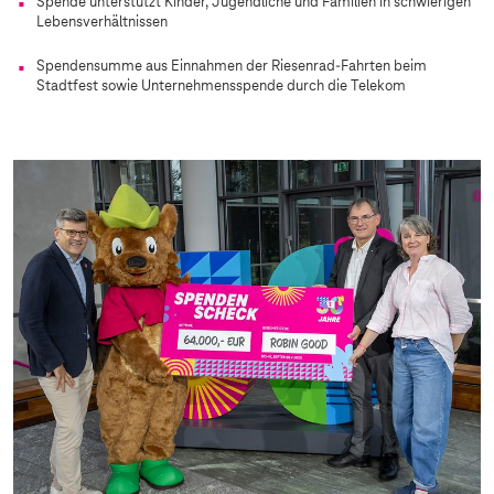
Spende unterstützt Kinder, Jugendliche und Familien in schwierigen
Lebensverhältnissen
Spendensumme aus Einnahmen der Riesenrad-Fahrten beim
Stadtfest sowie Unternehmensspende durch die Telekom