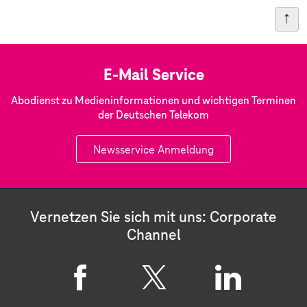
E-Mail Service
Abodienst zu Medieninformationen und wichtigen Terminen
der Deutschen Telekom
Newsservice Anmeldung
Vernetzen Sie sich mit uns: Corporate
Channel
F
X
L