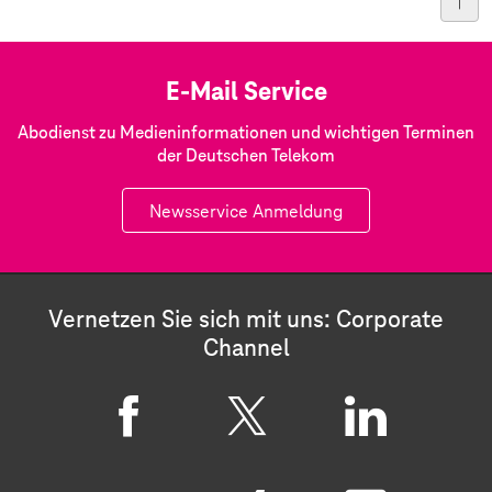
E-Mail Service
Abodienst zu Medieninformationen und wichtigen Terminen
der Deutschen Telekom
Newsservice Anmeldung
Vernetzen Sie sich mit uns: Corporate
Channel
F
X
L