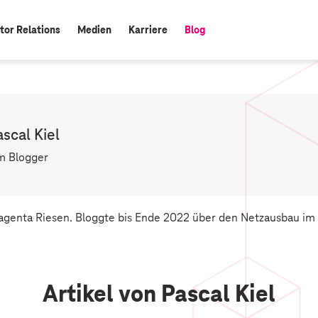
tor Relations
Medien
Karriere
Blog
aktiv:
scal Kiel
m Blogger
genta Riesen. Bloggte bis Ende 2022 über den Netzausbau im 
Artikel von Pascal Kiel