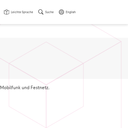
Leichte Sprache
Suche
English
Mobilfunk und Festnetz.