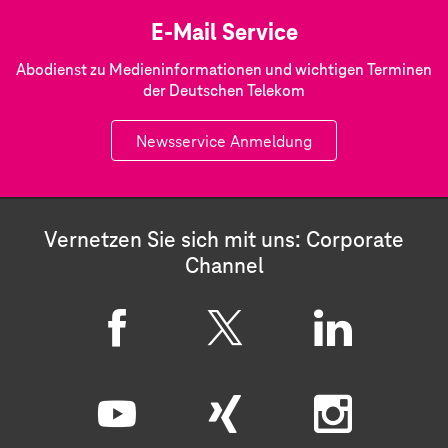
E-Mail Service
Abodienst zu Medieninformationen und wichtigen Terminen
der Deutschen Telekom
Newsservice Anmeldung
Vernetzen Sie sich mit uns: Corporate
Channel
F
X
L
a
i
c
n