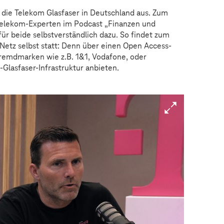
die Telekom Glasfaser in Deutschland aus. Zum
elekom-Experten im Podcast „Finanzen und
für beide selbstverständlich dazu. So findet zum
tz selbst statt: Denn über einen Open Access-
remdmarken wie z.B. 1&1, Vodafone, oder
m-Glasfaser-Infrastruktur anbieten.