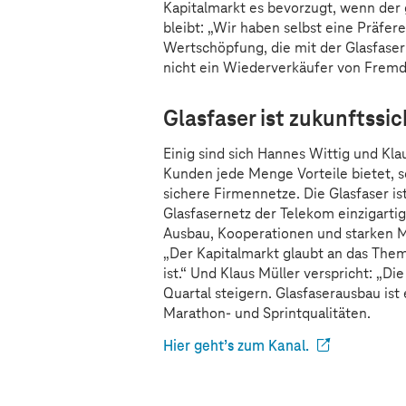
Kapitalmarkt es bevorzugt, wenn der 
bleibt: „Wir haben selbst eine Präfere
Wertschöpfung, die mit der Glasfaseri
nicht ein Wiederverkäufer von Fremdl
Glasfaser ist zukunftssic
Einig sind sich Hannes Wittig und Kla
Kunden jede Menge Vorteile bietet, s
sichere Firmennetze. Die Glasfaser ist
Glasfasernetz der Telekom einzigarti
Ausbau, Kooperationen und starken M
„Der Kapitalmarkt glaubt an das Thema
ist.“ Und Klaus Müller verspricht: „D
Quartal steigern. Glasfaserausbau is
Marathon- und Sprintqualitäten.
Hier geht’s zum Kanal.