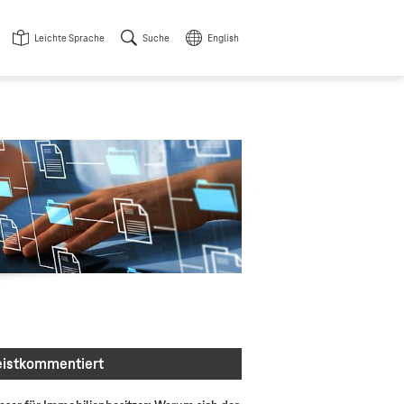
Leichte Sprache
Suche
English
istkommentiert