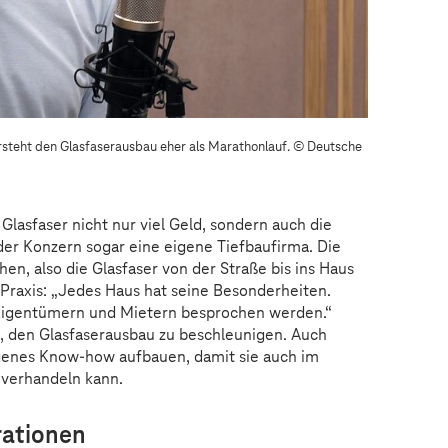
ersteht den Glasfaserausbau eher als Marathonlauf.
© Deutsche
Glasfaser nicht nur viel Geld, sondern auch die
der Konzern sogar eine eigene Tiefbaufirma. Die
en, also die Glasfaser von der Straße bis ins Haus
 Praxis: „Jedes Haus hat seine Besonderheiten.
 Eigentümern und Mietern besprochen werden.“
, den Glasfaserausbau zu beschleunigen. Auch
genes Know-how aufbauen, damit sie auch im
 verhandeln kann.
rationen