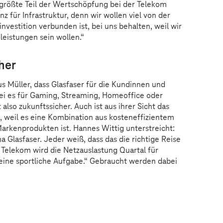
größte Teil der Wertschöpfung bei der Telekom
nz für Infrastruktur, denn wir wollen viel von der
nvestition verbunden ist, bei uns behalten, weil wir
eistungen sein wollen.“
her
us Müller, dass Glasfaser für die Kundinnen und
ei es für Gaming, Streaming, Homeoffice oder
 also zukunftssicher. Auch ist aus ihrer Sicht das
g, weil es eine Kombination aus kosteneffizientem
arkenprodukten ist. Hannes Wittig unterstreicht:
 Glasfaser. Jeder weiß, dass das die richtige Reise
ie Telekom wird die Netzauslastung Quartal für
t eine sportliche Aufgabe.“ Gebraucht werden dabei