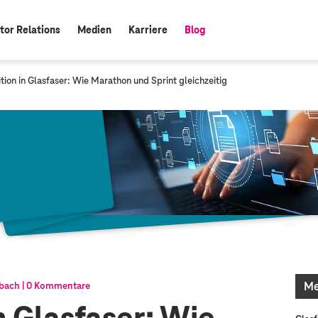
tor Relations
Medien
Karriere
Blog
aktiv:
ition in Glasfaser: Wie Marathon und Sprint gleichzeitig
Me
bach
0 Kommentare