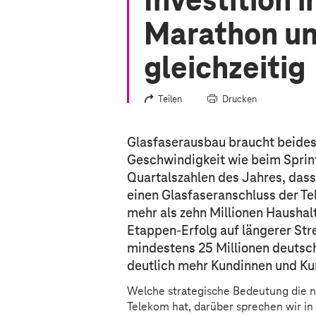
Investition 
Marathon un
gleichzeitig
Teilen
Drucken
Glasfaserausbau braucht beides
Geschwindigkeit wie beim Sprint
Quartalszahlen des Jahres, dass 
einen Glasfaseranschluss der Te
mehr als zehn Millionen Hausha
Etappen-Erfolg auf längerer Str
mindestens 25 Millionen deutsc
deutlich mehr Kundinnen und K
Welche strategische Bedeutung die ne
Telekom hat, darüber sprechen wir i