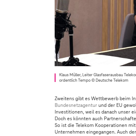
Klaus Müller, Leiter Glasfaserausbau Tele
ordentlich Tempo
© Deutsche Telekom
Zweitens gibt es Wettbewerb beim In
Bundesnetzagentur
und der EU gewoll
Investitionen, weil es danach unser e
Doch es könnten auch Partnerschaften
So ist die Telekom Kooperationen mit
Unternehmen eingegangen. Auch der I