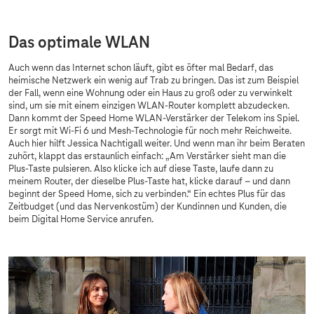
Das optimale WLAN
Auch wenn das Internet schon läuft, gibt es öfter mal Bedarf, das
heimische Netzwerk ein wenig auf Trab zu bringen. Das ist zum Beispiel
der Fall, wenn eine Wohnung oder ein Haus zu groß oder zu verwinkelt
sind, um sie mit einem einzigen WLAN-Router komplett abzudecken.
Dann kommt der Speed Home WLAN-Verstärker der Telekom ins Spiel.
Er sorgt mit Wi-Fi 6 und Mesh-Technologie für noch mehr Reichweite.
Auch hier hilft Jessica Nachtigall weiter. Und wenn man ihr beim Beraten
zuhört, klappt das erstaunlich einfach: „Am Verstärker sieht man die
Plus-Taste pulsieren. Also klicke ich auf diese Taste, laufe dann zu
meinem Router, der dieselbe Plus-Taste hat, klicke darauf – und dann
beginnt der Speed Home, sich zu verbinden.“ Ein echtes Plus für das
Zeitbudget (und das Nervenkostüm) der Kundinnen und Kunden, die
beim Digital Home Service anrufen.