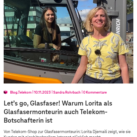
Blog.Telekom
10.11.2023
Sandra Rohrbach
0 Kommentare
Let’s go, Glasfaser! Warum Lorita als
Glasfasermonteurin auch Telekom-
Botschafterin ist
Von Telekom-Shop zur Glasfasermonteurin: Lorita Djemaili zeigt, wie sie