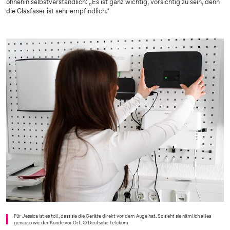
ohnehin selbstverständlich: „Es ist ganz wichtig, vorsichtig zu sein, denn
die Glasfaser ist sehr empfindlich.“
Für Jessica ist es toll, dass sie die Geräte direkt vor dem Auge hat. So sieht sie nämlich alles
genauso wie der Kunde vor Ort.
© Deutsche Telekom