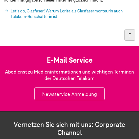
Kunden mit gigabitschnellem Internet glücklich macht.
Let’s go, Glasfaser! Warum Lorita als Glasfasermonteurin auch
Telekom-Botschafterin ist
E-Mail Service
Abodienst zu Medieninformationen und wichtigen Terminen
der Deutschen Telekom
Newsservice Anmeldung
Vernetzen Sie sich mit uns: Corporate
Channel