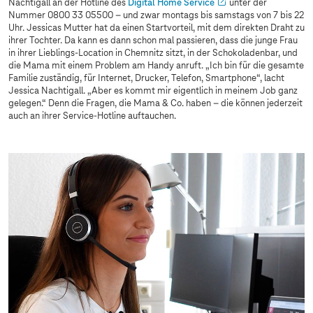
Nachtigall an der Hotline des
Digital Home Service
unter der
Nummer 0800 33 05500 – und zwar montags bis samstags von 7 bis 22
Uhr. Jessicas Mutter hat da einen Startvorteil, mit dem direkten Draht zu
ihrer Tochter. Da kann es dann schon mal passieren, dass die junge Frau
in ihrer Lieblings-Location in Chemnitz sitzt, in der Schokoladenbar, und
die Mama mit einem Problem am Handy anruft. „Ich bin für die gesamte
Familie zuständig, für Internet, Drucker, Telefon, Smartphone“, lacht
Jessica Nachtigall. „Aber es kommt mir eigentlich in meinem Job ganz
gelegen.“ Denn die Fragen, die Mama & Co. haben – die können jederzeit
auch an ihrer Service-Hotline auftauchen.