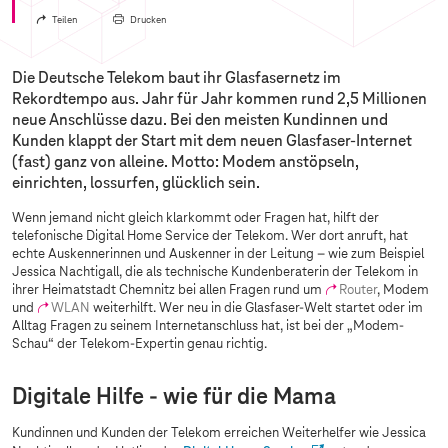
Teilen
Drucken
Die Deutsche Telekom baut ihr Glasfasernetz im
Rekordtempo aus. Jahr für Jahr kommen rund 2,5 Millionen
neue Anschlüsse dazu. Bei den meisten Kundinnen und
Kunden klappt der Start mit dem neuen Glasfaser-Internet
(fast) ganz von alleine. Motto: Modem anstöpseln,
einrichten, lossurfen, glücklich sein.
Wenn jemand nicht gleich klarkommt oder Fragen hat, hilft der
telefonische Digital Home Service der Telekom. Wer dort anruft, hat
echte Auskennerinnen und Auskenner in der Leitung – wie zum Beispiel
Jessica Nachtigall, die als technische Kundenberaterin der Telekom in
ihrer Heimatstadt Chemnitz bei allen Fragen rund um
Router
, Modem
und
WLAN
weiterhilft. Wer neu in die Glasfaser-Welt startet oder im
Alltag Fragen zu seinem Internetanschluss hat, ist bei der „Modem-
Schau“ der Telekom-Expertin genau richtig.
Digitale Hilfe - wie für die Mama
Kundinnen und Kunden der Telekom erreichen Weiterhelfer wie Jessica