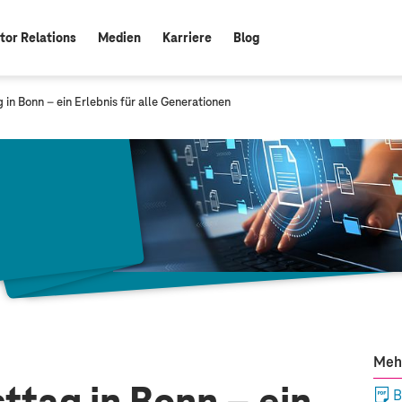
tor Relations
Medien
Karriere
Blog
in Bonn – ein Erlebnis für alle Generationen
Meh
B