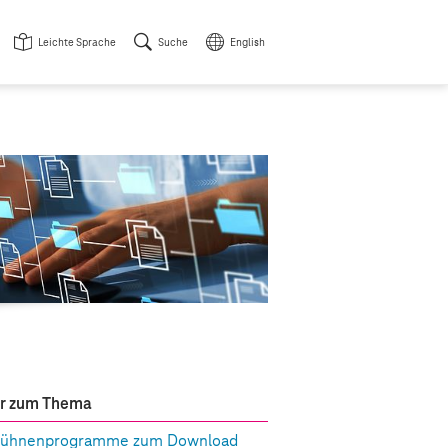
Leichte Sprache
Suche
English
r zum Thema
ühnenprogramme zum Download