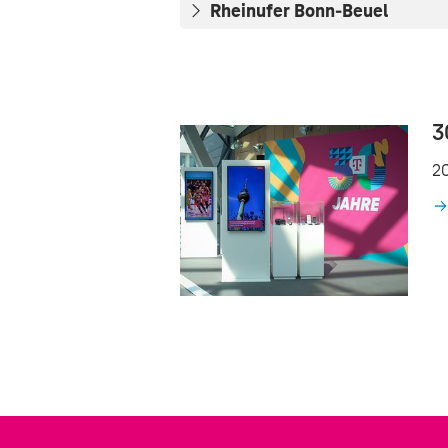
Rheinufer Bonn-Beuel
3
20