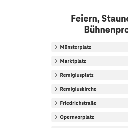
Feiern, Stau
Bühnenpro
Münsterplatz
Marktplatz
Remigiusplatz
Remigiuskirche
Friedrichstraße
Opernvorplatz