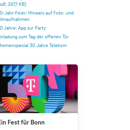
pdf, 267,1 KB)
0-Jahr-Feier: Hinweis auf Foto- und
ilmaufnahmen
0 Jahre: App zur Party
inladung zum Tag der offenen Tür
hemenspecial 30 Jahre Telekom
Ein Fest für Bonn