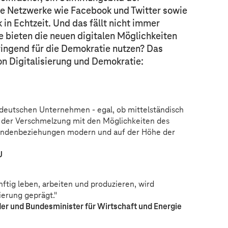
le Netzwerke wie Facebook und Twitter sowie
in Echtzeit. Und das fällt nicht immer
e bieten die neuen digitalen Möglichkeiten
ringend für die Demokratie nutzen? Das
on Digitalisierung und Demokratie:
 deutschen Unternehmen - egal, ob mittelständisch
n der Verschmelzung mit den Möglichkeiten des
Kundenbeziehungen modern und auf der Höhe der
U
nftig leben, arbeiten und produzieren, wird
ierung geprägt."
er und Bundesminister für Wirtschaft und Energie