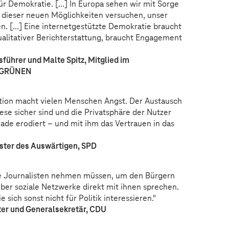
ür Demokratie. [...] In Europa sehen wir mit Sorge
ls dieser neuen Möglichkeiten versuchen, unser
. [...] Eine internetgestützte Demokratie braucht
alitativer Berichterstattung, braucht Engagement
sführer und Malte Spitz, Mitglied im
E GRÜNEN
ution macht vielen Menschen Angst. Der Austausch
ese sicher sind und die Privatsphäre der Nutzer
rade erodiert – und mit ihm das Vertrauen in das
ster des Auswärtigen, SPD
e Journalisten nehmen müssen, um den Bürgern
über soziale Netzwerke direkt mit ihnen sprechen.
 sich sonst nicht für Politik interessieren."
er und Generalsekretär, CDU