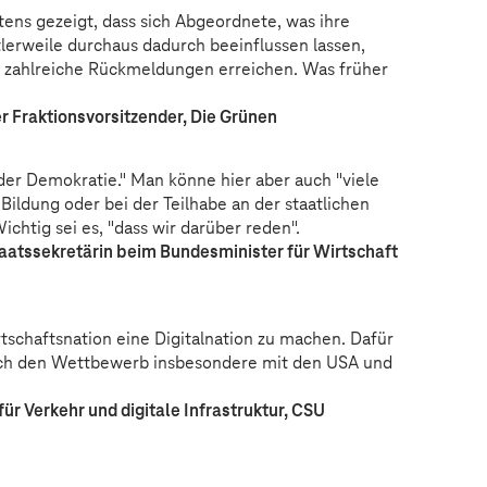
ens gezeigt, dass sich Abgeordnete, was ihre
tlerweile durchaus dadurch beeinflussen lassen,
 zahlreiche Rückmeldungen erreichen. Was früher
er Fraktionsvorsitzender, Die Grünen
 der Demokratie." Man könne hier aber auch "viele
 Bildung oder bei der Teilhabe an der staatlichen
ichtig sei es, "dass wir darüber reden".
taatssekretärin beim Bundesminister für Wirtschaft
rtschaftsnation eine Digitalnation zu machen. Dafür
och den Wettbewerb insbesondere mit den USA und
ür Verkehr und digitale Infrastruktur, CSU