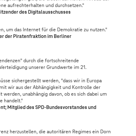
ene aufrechterhalten und durchsetzen."
sitzender des Digitalausschusses
 um das Internet für die Demokratie zu nutzen."
r der Piratenfraktion im Berliner
Tendenzen" durch die fortschreitende
e Verteidigung unserer Grundwerte im 21.
üsse sichergestellt werden, "dass wir in Europa
mit wir aus der Abhängigkeit und Kontrolle der
it werden, unabhängig davon, ob es sich dabei um
e handelt."
ent; Mitglied des SPD-Bundesvorstandes und
arenz herzustellen, die autoritären Regimes ein Dorn