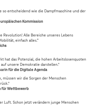
trie so entscheidend wie die Dampfmaschine und der
 europäischen Kommission
hte Revolution! Alle Bereiche unseres Lebens
bilität, einfach alles.”
ichs
rkt hat das Potenzial, die hohen Arbeitslosenquoten
f auf unsere Demokratie darstellen."
rin für die Digitale Agenda
en, müssen wir die Sorgen der Menschen
rück."
n für Wettbewerb
er Luft. Schon jetzt verändern junge Menschen