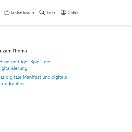
Leichte Sprache
Suche
English
r zum Thema
Hase-und-Igel-Spiel“ der
igitalisierung
as digitale Manifest und digitale
rundrechte