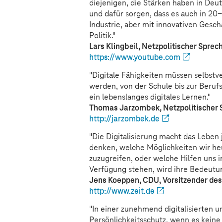
diejenigen, die Stärken haben in De
und dafür sorgen, dass es auch in 20
Industrie, aber mit innovativen Gesch
Politik."
Lars Klingbeil, Netzpolitischer Sprec
https://www.youtube.com
"Digitale Fähigkeiten müssen selbstv
werden, von der Schule bis zur Beru
ein lebenslanges digitales Lernen."
Thomas Jarzombek, Netzpolitischer 
http://jarzombek.de
"Die Digitalisierung macht das Leben
denken, welche Möglichkeiten wir he
zuzugreifen, oder welche Hilfen uns i
Verfügung stehen, wird ihre Bedeutung
Jens Koeppen, CDU, Vorsitzender des
http://www.zeit.de
"In einer zunehmend digitalisierten u
Persönlichkeitsschutz, wenn es keine