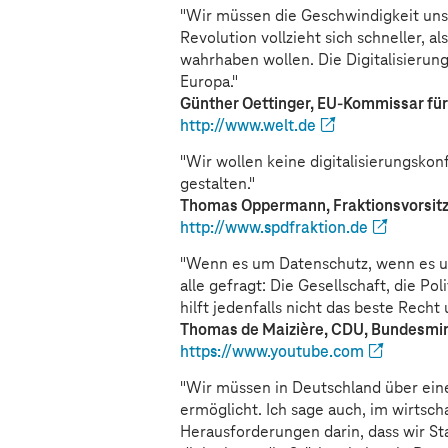
"Wir müssen die Geschwindigkeit unse
Revolution vollzieht sich schneller, al
wahrhaben wollen. Die Digitalisieru
Europa."
Günther Oettinger, EU-Kommissar für
http://www.welt.de
"Wir wollen keine digitalisierungsko
gestalten."
Thomas Oppermann, Fraktionsvorsitz
http://www.spdfraktion.de
"Wenn es um Datenschutz, wenn es
alle gefragt: Die Gesellschaft, die Po
hilft jedenfalls nicht das beste Recht
Thomas de Maizière, CDU, Bundesmin
https://www.youtube.com
"Wir müssen in Deutschland über eine
ermöglicht. Ich sage auch, im wirtsch
Herausforderungen darin, dass wir Sta