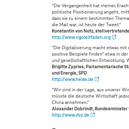
"Die Vergangenheit hat meines Eracht
politische Positionierung angeht, mit
dass sie zu einem bestimmten Thema
die Mail war, ist heute der Tweet."
Konstantin von Notz, stellvertretend
http://www.ngoleitfaden.org
"Die Digitalisierung macht etwas mit
positive Beispiele finden" etwa in der
und gesellschaftlichen Entwicklung. W
Brigitte Zypries, Parlamentarische S
und Energie, SPD
http://www.heise.de
"Wir sind in der Lage, aus unserer Wi
müsste die deutsche Wirtschaft jed
China annehmen."
Alexander Dobrindt, Bundesminister f
http://www.dvz.de