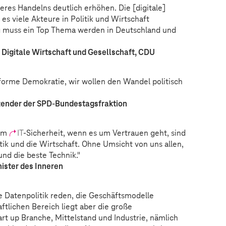
res Handelns deutlich erhöhen. Die [digitale]
s es viele Akteure in Politik und Wirtschaft
ng muss ein Top Thema werden in Deutschland und
 Digitale Wirtschaft und Gesellschaft, CDU
nforme Demokratie, wir wollen den Wandel politisch
ender der SPD-Bundestagsfraktion
 um
IT
-Sicherheit, wenn es um Vertrauen geht, sind
litik und die Wirtschaft. Ohne Umsicht von uns allen,
 und die beste Technik."
ister des Inneren
 Datenpolitik reden, die Geschäftsmodelle
aftlichen Bereich liegt aber die große
rt up Branche, Mittelstand und Industrie, nämlich