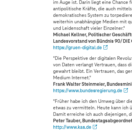
im Auge ist. Darin liegt eine Chance f
antipolitische Kräfte, die auch mitte
demokratisches System zu torpedieren
weiterhin unabhängige Medien mit qu
und Leidenschaft vieler Einzelner."
Michael Kellner, Politischer Geschäft
Landesvorstand von Bündnis 90/ DI
https://gruen-digital.de
"Die Perspektive der digitalen Revol
von Daten verlangt Vertrauen, dass di
gewahrt bleibt. Ein Vertrauen, das ge
Medium Internet."
Frank Walter Steinmeier, Bundesmini
https://www.bundesregierung.de
"Früher habe ich den Umweg über di
etwas zu vermitteln. Heute kann ich 
Damit erreiche ich auch diejenigen, die
Peter Tauber, Bundestagsabgeordnet
http://www.kas.de