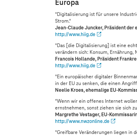
Europa
"Digitalisierung ist für unsere Indus
Strom."
Jean-Claude Juncker, Präsident der
http://www.hiig.de
"Das [die Digitalisierung] ist eine ec
verändern sich: Konsum, Ernährung, Mo
Francois Hollande, Präsident Frankre
http://www.hiig.de
"Ein europäischer digitaler Binnenma
in der EU zu senken, die einen Angrif
Neelie Kroes, ehemalige EU-Kommissa
"Wenn wir ein offenes Internet woll
ernstnehmen, sonst ziehen sie sich zu
Margrethe Vestager, EU-Kommissari
http://www.nwzonline.de
"Greifbare Veränderungen liegen in d