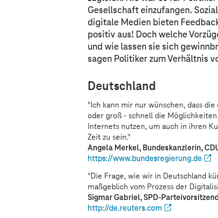
Gesellschaft einzufangen. Sozia
digitale Medien bieten Feedback 
positiv aus! Doch welche Vorzüg
und wie lassen sie sich gewinnb
sagen Politiker zum Verhältnis v
Deutschland
"Ich kann mir nur wünschen, dass die
oder groß - schnell die Möglichkeite
Internets nutzen, um auch in ihren 
Zeit zu sein."
Angela Merkel, Bundeskanzlerin, CD
https://www.bundesregierung.de
"Die Frage, wie wir in Deutschland kü
maßgeblich vom Prozess der Digitalis
Sigmar Gabriel, SPD-Parteivorsitzend
http://de.reuters.com