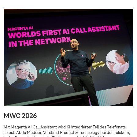
MWC 2026
Mit Magenta AI Call Assistant wird KI integrierter Teil des Telefonats
selbst. Abdu Mudesir, Vorstand Product & Technology bei der Telekom,