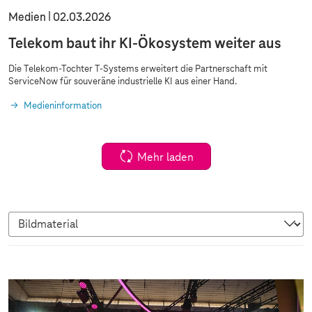
Medien
02.03.2026
Telekom baut ihr KI-Ökosystem weiter aus
Die Telekom-Tochter
T-Systems
erweitert die Partnerschaft mit
ServiceNow für souveräne industrielle KI aus einer Hand.
Medieninformation
Mehr laden
B
i