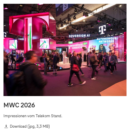
MWC 2026
Impressionen vom Telekom Stand.
Download
(jpg, 3,3 MB)