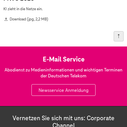
KI zieht in die Netze ein.
Download
(jpg, 2,2 MB)
E-Mail Service
Abodienst zu Medieninformationen und wichtigen Terminen
der Deutschen Telekom
Newsservice Anmeldung
Vernetzen Sie sich mit uns: Corporate
Channel