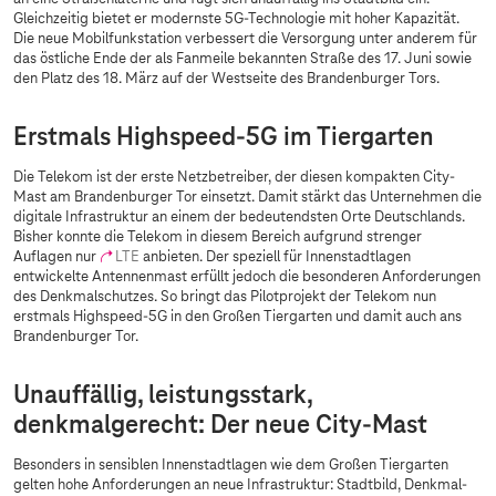
Gleichzeitig bietet er modernste 5G-Technologie mit hoher Kapazität.
Die neue Mobilfunkstation verbessert die Versorgung unter anderem für
das östliche Ende der als Fanmeile bekannten Straße des 17. Juni sowie
den Platz des 18. März auf der Westseite des Brandenburger Tors.
Erstmals Highspeed-5G im Tiergarten
Die Telekom ist der erste Netzbetreiber, der diesen kompakten City-
Mast am Brandenburger Tor einsetzt. Damit stärkt das Unternehmen die
digitale Infrastruktur an einem der bedeutendsten Orte Deutschlands.
Bisher konnte die Telekom in diesem Bereich aufgrund strenger
Auflagen nur
LTE
anbieten. Der speziell für Innenstadtlagen
entwickelte Antennenmast erfüllt jedoch die besonderen Anforderungen
des Denkmalschutzes. So bringt das Pilotprojekt der Telekom nun
erstmals Highspeed-5G in den Großen Tiergarten und damit auch ans
Brandenburger Tor.
Unauffällig, leistungsstark,
denkmalgerecht: Der neue City-Mast
Besonders in sensiblen Innenstadtlagen wie dem Großen Tiergarten
gelten hohe Anforderungen an neue Infrastruktur: Stadtbild, Denkmal-