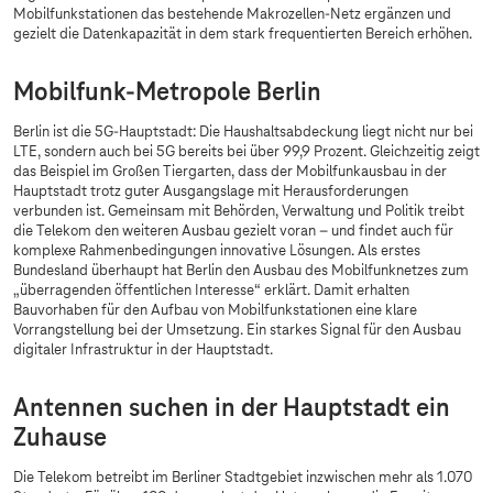
Mobilfunkstationen das bestehende Makrozellen-Netz ergänzen und
gezielt die Datenkapazität in dem stark frequentierten Bereich erhöhen.
Mobilfunk-Metropole Berlin
Berlin ist die 5G-Hauptstadt: Die Haushaltsabdeckung liegt nicht nur bei
LTE, sondern auch bei 5G bereits bei über 99,9 Prozent. Gleichzeitig zeigt
das Beispiel im Großen Tiergarten, dass der Mobilfunkausbau in der
Hauptstadt trotz guter Ausgangslage mit Herausforderungen
verbunden ist. Gemeinsam mit Behörden, Verwaltung und Politik treibt
die Telekom den weiteren Ausbau gezielt voran – und findet auch für
komplexe Rahmenbedingungen innovative Lösungen. Als erstes
Bundesland überhaupt hat Berlin den Ausbau des Mobilfunknetzes zum
„überragenden öffentlichen Interesse“ erklärt. Damit erhalten
Bauvorhaben für den Aufbau von Mobilfunkstationen eine klare
Vorrangstellung bei der Umsetzung. Ein starkes Signal für den Ausbau
digitaler Infrastruktur in der Hauptstadt.
Antennen suchen in der Hauptstadt ein
Zuhause
Die Telekom betreibt im Berliner Stadtgebiet inzwischen mehr als 1.070