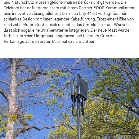
und Naturschutz müssen gleichermaßen berücksichtigt werden. Die
Telekom hat dafür gemeinsam mit ihrem Partner EQOS Kommunikation
eine innovative Lösung pilotiert: Der neue City-Mast verfügt über ein
schlankes Design mit innenliegender Kabelführung. Trotz einer Höhe von
rund zehn Metern fügt er sich dezent in das Umfeld ein – auf Wunsch
lässt sich sogar eine Straßenlaterne integrieren. Der neue Mast wurde
farblich an seine Umgebung angepasst und bleibt im Grün der
Parkanlage auf den ersten Blick nahezu unsichtbar.