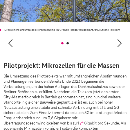
Drei weitere unauffällige Mikrozellen sind im Großen Tiergarten geplant.
© Deutsche Telekom
Pilotprojekt: Mikrozellen für die Massen
Die Umsetzung des Pilotprojekts war mit umfangreichen Abstimmungen
und Planungen verbunden: Bereits Ende 2023 begannen die
Vorbereitungen, um die hohen Auflagen des Denkmalschutzes sowie der
Berliner Behörden zu erfüllen. Nachdem die Telekom jetzt den ersten
City-Mast erfolgreich in Betrieb genommen hat, sind nun drei weitere
Standorte in gleicher Bauweise geplant. Ziel ist es, auch bei hoher
Netzauslastung eine stabile und schnelle Verbindung mit LTE und 5G
sicherzustellen. Zum Einsatz kommt dabei auch 5G im leistungsstärksten
Frequenzbereich rund um 3,6 Gigahertz mit
Übertragungsgeschwindigkeiten von bis zu 1
Gigabit
pro Sekunde. Als
sogenannte Mikrozellen konzipiert sollen die kompakten