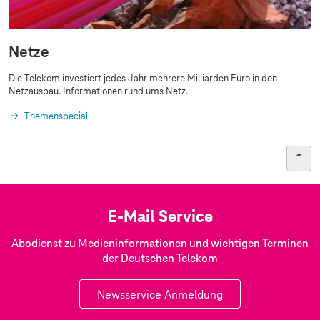
Netze
Die Telekom investiert jedes Jahr mehrere Milliarden Euro in den
Netzausbau. Informationen rund ums Netz.
Themenspecial
E-Mail Service
Abodienst zu Medieninformationen und wichtigen Terminen
der Deutschen Telekom
Newsservice Anmeldung