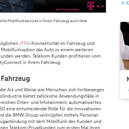
K
iche Mobilfunkservices in ihrem Fahrzeug auch ohne
möglichen
5G
-Konnektivität im Fahrzeug und
 Mobilfunkoption das Auto zu einem weiteren
Kunden werden. Telekom-Kunden profitieren vom
ityConnect in ihrem Fahrzeug.
 Fahrzeug
 die Art und Weise wie Menschen sich fortbewegen
lindustrie bietet zahlreiche Anwendungsfälle in
ereichen Enter- und Infotainment, automatisiertes
 5G eine entscheidende Rolle für die Innovationen
nd die BMW Group verknüpfen mittels Personal-
euganbindung mit dem Mobilfunk des Kunden und
nnen Telekom-Privatkunden zum ersten Mal ihren