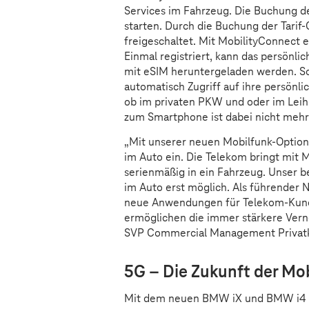
Services im Fahrzeug. Die Buchung de
starten. Durch die Buchung der Tarif-
freigeschaltet. Mit MobilityConnect e
Einmal registriert, kann das persönli
mit eSIM heruntergeladen werden. So
automatisch Zugriff auf ihre persönl
ob im privaten PKW und oder im Leih
zum Smartphone ist dabei nicht mehr
„Mit unserer neuen Mobilfunk-Option 
im Auto ein. Die Telekom bringt mit
serienmäßig in ein Fahrzeug. Unser 
im Auto erst möglich. Als führender N
neue Anwendungen für Telekom-Kunde
ermöglichen die immer stärkere Vernet
SVP Commercial Management Privatk
5G – Die Zukunft der Mob
Mit dem neuen BMW iX und BMW i4 lä