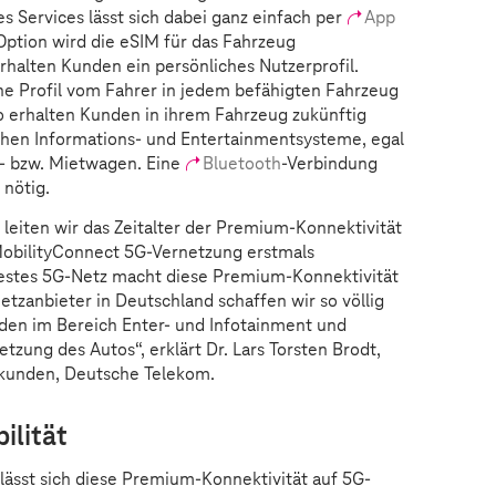
s Services lässt sich dabei ganz einfach per
App
Option wird die eSIM für das Fahrzeug
rhalten Kunden ein persönliches Nutzerprofil.
che Profil vom Fahrer in jedem befähigten Fahrzeug
 erhalten Kunden in ihrem Fahrzeug zukünftig
ichen Informations- und Entertainmentsysteme, egal
- bzw. Mietwagen. Eine
Bluetooth
-Verbindung
 nötig.
leiten wir das Zeitalter der Premium-Konnektivität
 MobilityConnect 5G-Vernetzung erstmals
bestes 5G-Netz macht diese Premium-Konnektivität
etzanbieter in Deutschland schaffen wir so völlig
n im Bereich Enter- und Infotainment und
zung des Autos“, erklärt Dr. Lars Torsten Brodt,
unden, Deutsche Telekom.
ilität
sst sich diese Premium-Konnektivität auf 5G-