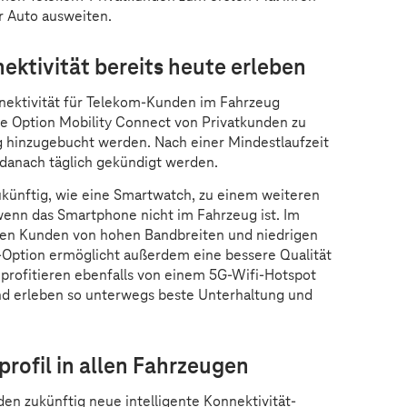
r Auto ausweiten.
ektivität bereits heute erleben
ektivität für Telekom-Kunden im Fahrzeug
ie Option Mobility Connect von Privatkunden zu
 hinzugebucht werden. Nach einer Mindestlaufzeit
 danach täglich gekündigt werden.
künftig, wie eine Smartwatch, zu einem weiteren
wenn das Smartphone nicht im Fahrzeug ist. Im
ren Kunden von hohen Bandbreiten und niedrigen
-Option ermöglicht außerdem eine bessere Qualität
e profitieren ebenfalls von einem 5G-Wifi-Hotspot
und erleben so unterwegs beste Unterhaltung und
rofil in allen Fahrzeugen
n zukünftig neue intelligente Konnektivität-