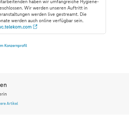
tarbeitenden haben wir umfangreiche Hygiene-
chlossen. Wir werden unseren Auftritt in
Veranstaltungen werden live gestreamt. Die
onate werden auch online verfügbar sein.
c.telekom.com
m Konzernprofil
len
erin
tere Artikel