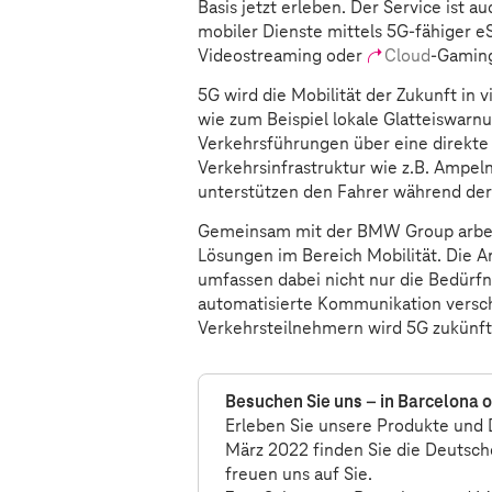
Basis jetzt erleben. Der Service ist 
mobiler Dienste mittels 5G-fähiger e
Videostreaming oder
Cloud
-Gaming
5G wird die Mobilität der Zukunft i
wie zum Beispiel lokale Glatteiswarnu
Verkehrsführungen über eine direkt
Verkehrsinfrastruktur wie z.B. Ampel
unterstützen den Fahrer während der
Gemeinsam mit der BMW Group arbeit
Lösungen im Bereich Mobilität. Die A
umfassen dabei nicht nur die Bedürfn
automatisierte Kommunikation versch
Verkehrsteilnehmern wird 5G zukünfti
Besuchen Sie uns – in Barcelona o
Erleben Sie unsere Produkte und D
März 2022 finden Sie die Deutsch
freuen uns auf Sie.