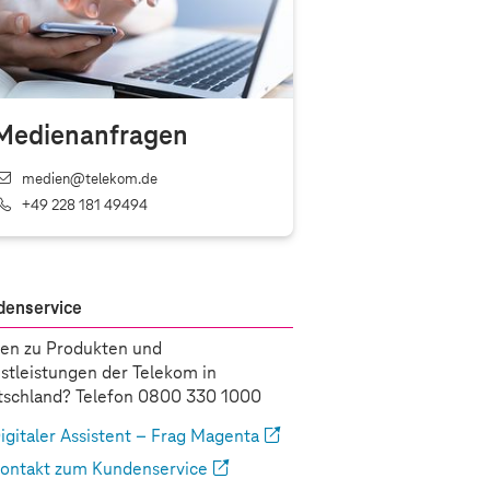
Medienanfragen
medien@telekom.de
+49 228 181 49494
denservice
en zu Produkten und
stleistungen der Telekom in
schland? Telefon 0800 330 1000
igitaler Assistent – Frag Magenta
ontakt zum Kundenservice