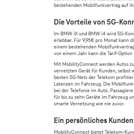
bestehenden Mobilfunkvertrag auf ih
Die Vorteile von 5G-Konn
Im BMW iX und BMW i4 wird 5G-Konn
erlebbar. Für 9,95€ pro Monat kann d
einem bestehenden Mobilfunkvertrag
von einem Jahr kann die Tarif-Option
Mit MobilityConnect werden Autos zu
vernetzten Gerät für Kunden, selbst 
besten 5G-Netz der Telekom profitie
Latenzen im Fahrzeug. Die Mobilfunk
bei der Telefonie im Auto. Passagier
für bis zu zehn Geräte im Fahrzeug 
smarte Vernetzung wie nie zuvor.
Ein persönliches Kundenp
MobilityConnect bietet Telekom-Kunde