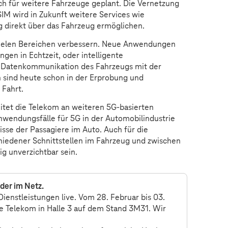
auch für weitere Fahrzeuge geplant. Die Vernetzung
SIM wird in Zukunft weitere Services wie
 direkt über das Fahrzeug ermöglichen.
n vielen Bereichen verbessern. Neue Anwendungen
ngen in Echtzeit, oder intelligente
e Datenkommunikation des Fahrzeugs mit der
n sind heute schon in der Erprobung und
 Fahrt.
et die Telekom an weiteren 5G-basierten
nwendungsfälle für 5G in der Automobilindustrie
isse der Passagiere im Auto. Auch für die
iedener Schnittstellen im Fahrzeug und zwischen
g unverzichtbar sein.
der im Netz.
ienstleistungen live. Vom 28. Februar bis 03.
e Telekom in Halle 3 auf dem Stand 3M31. Wir