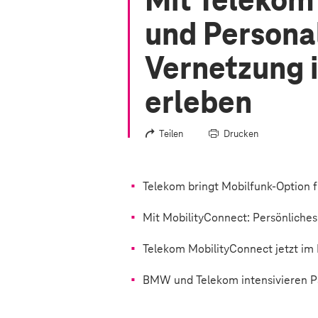
Mit Telekom
und Persona
Vernetzung 
erleben
Teilen
Drucken
Telekom bringt Mobilfunk-Option 
Mit MobilityConnect: Persönliches
Telekom MobilityConnect jetzt i
BMW und Telekom intensivieren Par