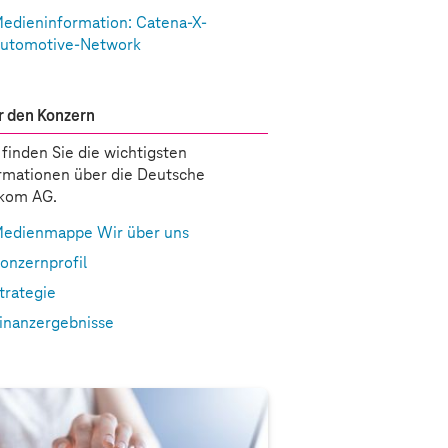
edieninformation: Catena-X-
utomotive-Network
 den Konzern
 finden Sie die wichtigsten
rmationen über die Deutsche
ekom AG.
edienmappe Wir über uns
onzernprofil
trategie
inanzergebnisse