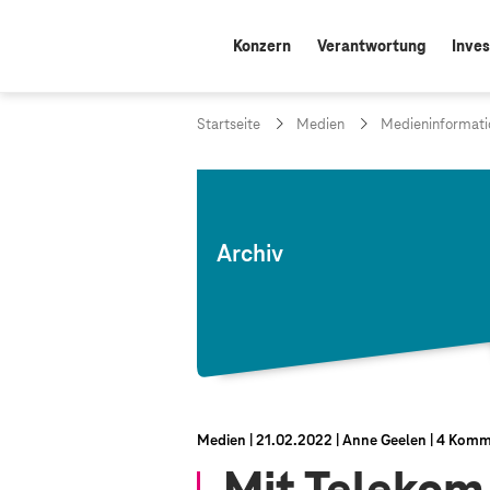
Konzern
Verantwortung
Inves
Startseite
Medien
Medieninformati
Archiv
Medien
21.02.2022
Anne Geelen
4 Komm