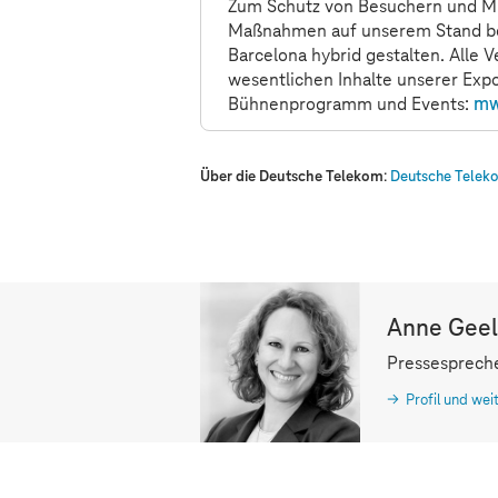
Zum Schutz von Besuchern und Mi
Maßnahmen auf unserem Stand bes
Barcelona hybrid gestalten. Alle 
wesentlichen Inhalte unserer Exp
Bühnenprogramm und Events:
mw
Über die Deutsche Telekom
:
Deutsche Teleko
Anne Gee
Pressesprech
Profil und wei