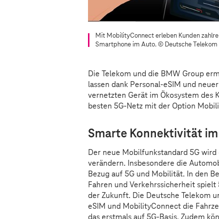
Mit MobilityConnect erleben Kunden zahlre
Smartphone im Auto.
© Deutsche Telekom
Die Telekom und die BMW Group er
lassen dank Personal-eSIM und neuer
vernetzten Gerät im Ökosystem des 
besten 5G-Netz mit der Option Mobil
Smarte Konnektivität im
Der neue Mobilfunkstandard 5G wird
verändern. Insbesondere die Automobi
Bezug auf 5G und Mobilität. In den B
Fahren und Verkehrssicherheit spielt
der Zukunft. Die Deutsche Telekom u
eSIM und MobilityConnect die Fahrz
das erstmals auf 5G-Basis. Zudem kö