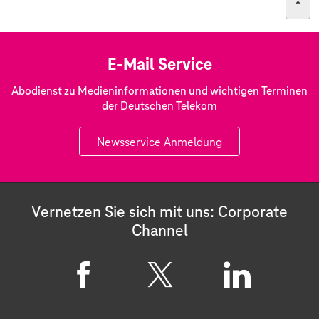
E-Mail Service
Abodienst zu Medieninformationen und wichtigen Terminen
der Deutschen Telekom
Newsservice Anmeldung
Vernetzen Sie sich mit uns: Corporate
Channel
F
X
L