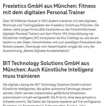
Freeletics GmbH aus München: Fitness
mit dem digitalen Personal Trainer
Über 50 Millionen Nutzer in 160 Ländern trainieren mit den digitalen
Workouts und Trainingsplänen der Freeletics GmbH aus München. Die
sieben Jahre junge Firma zählt inzwischen zu den fortschrittlichsten
digitalen Personal Trainern auf dem Markt. Mit Unterstützung von
Künstlicher Intelligenz (KI) konzipieren sie ihre Trainings so, wie sie am
besten zu den Zielen, Gewohnheiten und zum jeweiligen Fitnesslevel des
Nutzers passen. Überzeugt vom Gesamtpaket vergab die Jury die
Auszeichnung „Bestes Digitales Kundenerlebnis“.
BIT Technology Solutions GmbH aus
München: Auch Künstliche Intelligenz
muss trainieren
Die digitale Lösung der BIT Technology Solutions GmbH trainiert
Künstliche Intelligenzen, die später autonome Fahrzeuge steuern
werden. Dafür werden insbesondere gefährliche Situationen
automatisiert virtuell nachgestellt. Die KI lernt, ohne dass jemand zu
Schaden kommt. Die Daten der Sensoren basieren auf frei verfügbaren