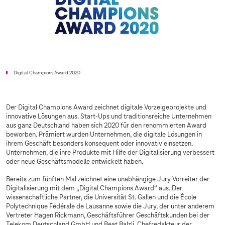
Digital Champions Award 2020
Der Digital Champions Award zeichnet digitale Vorzeigeprojekte und
innovative Lösungen aus. Start-Ups und traditionsreiche Unternehmen
aus ganz Deutschland haben sich 2020 für den renommierten Award
beworben. Prämiert wurden Unternehmen, die digitale Lösungen in
ihrem Geschäft besonders konsequent oder innovativ einsetzen.
Unternehmen, die ihre Produkte mit Hilfe der Digitalisierung verbessert
oder neue Geschäftsmodelle entwickelt haben.
Bereits zum fünften Mal zeichnet eine unabhängige Jury Vorreiter der
Digitalisierung mit dem „Digital Champions Award“ aus. Der
wissenschaftliche Partner, die Universität St. Gallen und die École
Polytechnique Fédérale de Lausanne sowie die Jury, der unter anderem
Vertreter Hagen Rickmann, Geschäftsführer Geschäftskunden bei der
Telekom Deutschland GmbH und Beat Balzli, Chefredakteur der