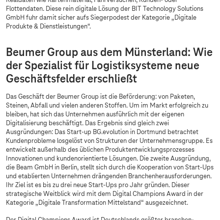
Realdaten wie Kartenmaterial, Fahrversuchen, Kunden- oder
Flottendaten. Diese rein digitale Lösung der BIT Technology Solutions
GmbH fuhr damit sicher aufs Siegerpodest der Kategorie „Digitale
Produkte & Dienstleistungen“.
Beumer Group aus dem Münsterland: Wie
der Spezialist für Logistiksysteme neue
Geschäftsfelder erschließt
Das Geschäft der Beumer Group ist die Beförderung: von Paketen,
Steinen, Abfall und vielen anderen Stoffen. Um im Markt erfolgreich zu
bleiben, hat sich das Unternehmen ausführlich mit der eigenen
Digitalisierung beschäftigt. Das Ergebnis sind gleich zwei
Ausgründungen: Das Start-up BG.evolution in Dortmund betrachtet
Kundenprobleme losgelöst von Strukturen der Unternehmensgruppe. Es
entwickelt außerhalb des üblichen Produktentwicklungsprozesses
Innovationen und kundenorientierte Lösungen. Die zweite Ausgründung,
die Beam GmbH in Berlin, stellt sich durch die Kooperation von Start-Ups
und etablierten Unternehmen drängenden Branchenherausforderungen.
Ihr Ziel ist es bis zu drei neue Start-Ups pro Jahr gründen. Dieser
strategische Weitblick wird mit dem Digital Champions Award in der
Kategorie „Digitale Transformation Mittelstand“ ausgezeichnet.