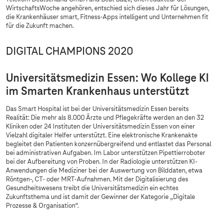
WirtschaftsWoche angehören, entschied sich dieses Jahr für Lösungen,
die Krankenhäuser smart, Fitness-Apps intelligent und Unternehmen fit
für die Zukunft machen.
DIGITAL CHAMPIONS 2020
Universitätsmedizin Essen: Wo Kollege KI
im Smarten Krankenhaus unterstützt
Das Smart Hospital ist bei der Universitätsmedizin Essen bereits
Realität: Die mehr als 8.000 Ärzte und Pflegekräfte werden an den 32
Kliniken oder 24 Instituten der Universitätsmedizin Essen von einer
Vielzahl digitaler Helfer unterstützt. Eine elektronische Krankenakte
begleitet den Patienten konzernübergreifend und entlastet das Personal
bei administrativen Aufgaben. Im Labor unterstützen Pipettierroboter
bei der Aufbereitung von Proben. In der Radiologie unterstützen KI-
Anwendungen die Mediziner bei der Auswertung von Bilddaten, etwa
Röntgen-, CT- oder MRT-Aufnahmen. Mit der Digitalisierung des
Gesundheitswesens treibt die Universitätsmedizin ein echtes
Zukunftsthema und ist damit der Gewinner der Kategorie „Digitale
Prozesse & Organisation“.