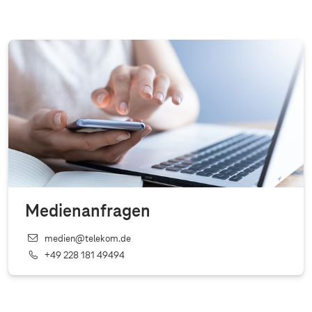
Medienanfragen
medien@telekom.de
+49 228 181 49494