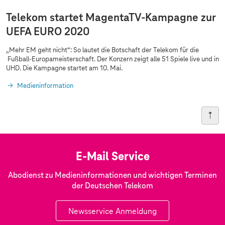
Telekom startet MagentaTV-Kampagne zur
UEFA EURO 2020
„Mehr EM geht nicht“: So lautet die Botschaft der Telekom für die
Fußball-Europameisterschaft. Der Konzern zeigt alle 51 Spiele live und in
UHD. Die Kampagne startet am 10. Mai.
Medieninformation
E-Mail Service
Abodienst zu Medieninformationen und wichtigen Terminen
der Deutschen Telekom
Newsservice Anmeldung