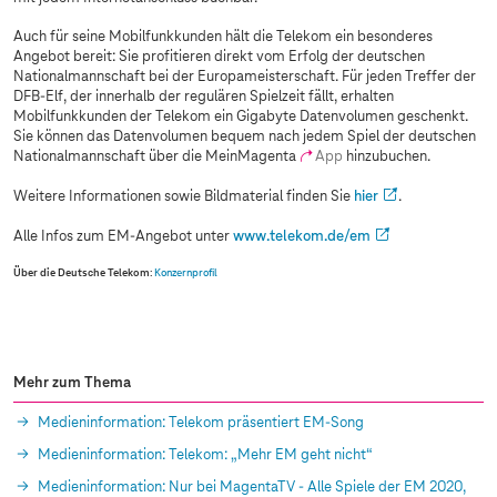
Auch für seine Mobilfunkkunden hält die Telekom ein besonderes
Angebot bereit: Sie profitieren direkt vom Erfolg der deutschen
Nationalmannschaft bei der Europameisterschaft. Für jeden Treffer der
DFB-Elf, der innerhalb der regulären Spielzeit fällt, erhalten
Mobilfunkkunden der Telekom ein Gigabyte Datenvolumen geschenkt.
Sie können das Datenvolumen bequem nach jedem Spiel der deutschen
Nationalmannschaft über die MeinMagenta
App
hinzubuchen.
Weitere Informationen sowie Bildmaterial finden Sie
hier
.
Alle Infos zum EM-Angebot unter
www.telekom.de
/em
Über die Deutsche Telekom
:
Konzernprofil
Mehr zum Thema
Medieninformation: Telekom präsentiert EM-Song
Medieninformation: Telekom: „Mehr EM geht nicht“
Medieninformation: Nur bei MagentaTV - Alle Spiele der EM 2020,