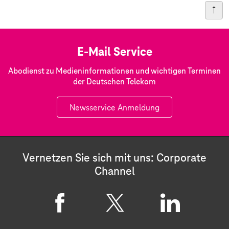
E-Mail Service
Abodienst zu Medieninformationen und wichtigen Terminen
der Deutschen Telekom
Newsservice Anmeldung
Vernetzen Sie sich mit uns: Corporate
Channel
F
X
L