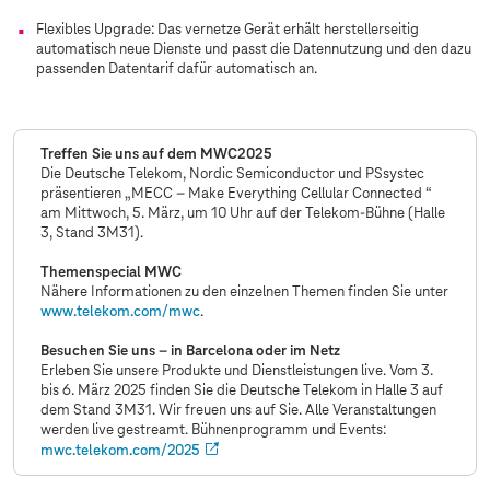
Flexibles Upgrade: Das vernetze Gerät erhält herstellerseitig
automatisch neue Dienste und passt die Datennutzung und den dazu
passenden Datentarif dafür automatisch an.
Treffen Sie uns auf dem MWC2025
Die Deutsche Telekom, Nordic Semiconductor und PSsystec
präsentieren „MECC – Make Everything Cellular Connected “
am Mittwoch, 5. März, um 10 Uhr auf der Telekom-Bühne (Halle
3, Stand 3M31).
Themenspecial MWC
Nähere Informationen zu den einzelnen Themen finden Sie unter
www.telekom.com
/mwc
.
Besuchen Sie uns – in Barcelona oder im Netz
Erleben Sie unsere Produkte und Dienstleistungen live. Vom 3.
bis 6. März 2025 finden Sie die Deutsche Telekom in Halle 3 auf
dem Stand 3M31. Wir freuen uns auf Sie. Alle Veranstaltungen
werden live gestreamt. Bühnenprogramm und Events:
mwc.telekom.com/2025