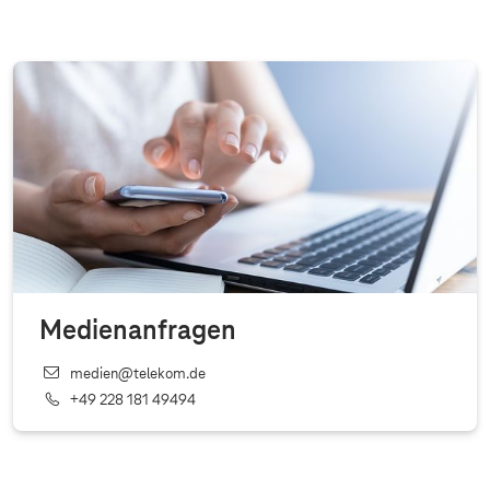
Medienanfragen
medien@telekom.de
+49 228 181 49494