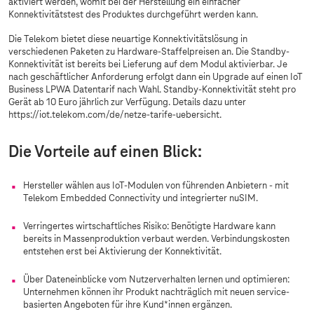
aktiviert werden, womit bei der Herstellung ein einfacher
Konnektivitätstest des Produktes durchgeführt werden kann.
Die Telekom bietet diese neuartige Konnektivitätslösung in
verschiedenen Paketen zu Hardware-Staffelpreisen an. Die Standby-
Konnektivität ist bereits bei Lieferung auf dem Modul aktivierbar. Je
nach geschäftlicher Anforderung erfolgt dann ein Upgrade auf einen IoT
Business LPWA Datentarif nach Wahl. Standby-Konnektivität steht pro
Gerät ab 10 Euro jährlich zur Verfügung. Details dazu unter
https://iot.telekom.com/de/netze-tarife-uebersicht.
Die Vorteile auf einen Blick:
Hersteller wählen aus IoT-Modulen von führenden Anbietern - mit
Telekom Embedded Connectivity und integrierter nuSIM.
Verringertes wirtschaftliches Risiko: Benötigte Hardware kann
bereits in Massenproduktion verbaut werden. Verbindungskosten
entstehen erst bei Aktivierung der Konnektivität.
Über Dateneinblicke vom Nutzerverhalten lernen und optimieren:
Unternehmen können ihr Produkt nachträglich mit neuen service-
basierten Angeboten für ihre Kund*innen ergänzen.