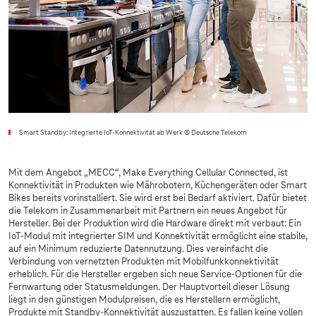
Smart Standby: Integrierte IoT-Konnektivität ab Werk
© Deutsche Telekom
Mit dem Angebot „MECC“, Make Everything Cellular Connected, ist
Konnektivität in Produkten wie Mährobotern, Küchengeräten oder Smart
Bikes bereits vorinstalliert. Sie wird erst bei Bedarf aktiviert. Dafür bietet
die Telekom in Zusammenarbeit mit Partnern ein neues Angebot für
Hersteller. Bei der Produktion wird die Hardware direkt mit verbaut: Ein
IoT-Modul mit integrierter SIM und Konnektivität ermöglicht eine stabile,
auf ein Minimum reduzierte Datennutzung. Dies vereinfacht die
Verbindung von vernetzten Produkten mit Mobilfunkkonnektivität
erheblich. Für die Hersteller ergeben sich neue Service-Optionen für die
Fernwartung oder Statusmeldungen. Der Hauptvorteil dieser Lösung
liegt in den günstigen Modulpreisen, die es Herstellern ermöglicht,
Produkte mit Standby-Konnektivität auszustatten. Es fallen keine vollen