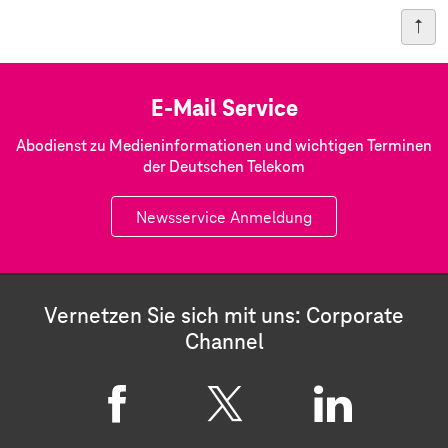
E-Mail Service
Abodienst zu Medieninformationen und wichtigen Terminen
der Deutschen Telekom
Newsservice Anmeldung
Vernetzen Sie sich mit uns: Corporate
Channel
F
X
L