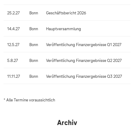
25.2.27
Bonn
Geschäftsbericht 2026
14.4.27
Bonn
Hauptversammlung
12.5.27
Bonn
Veröffentlichung Finanzergebnisse Q1 2027
5.8.27
Bonn
Veröffentlichung Finanzergebnisse Q2 2027
11.11.27
Bonn
Veröffentlichung Finanzergebnisse Q3 2027
* Alle Termine voraussichtlich
Archiv