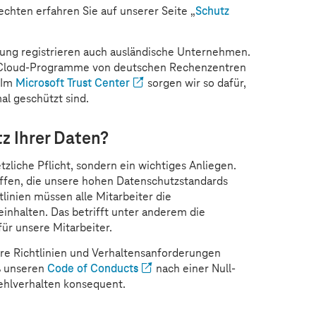
hten erfahren Sie auf unserer Seite „
Schutz
ung registrieren auch ausländische Unternehmen.
ge Cloud-Programme von deutschen Rechenzentren
 Im
Microsoft Trust Center
sorgen wir so dafür,
l geschützt sind.
z Ihrer Daten?
tzliche Pflicht, sondern ein wichtiges Anliegen.
fen, die unsere hohen Datenschutzstandards
linien müssen alle Mitarbeiter die
inhalten. Das betrifft unter anderem die
für unsere Mitarbeiter.
e Richtlinien und Verhaltensanforderungen
ß unseren
Code of Conducts
nach einer Null-
Fehlverhalten konsequent.