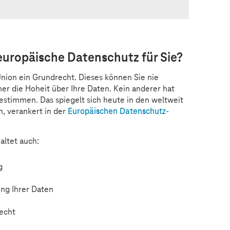
europäische Datenschutz für Sie?
Union ein Grundrecht. Dieses können Sie nie
mer die Hoheit über Ihre Daten. Kein anderer hat
bestimmen. Das spiegelt sich heute in den weltweit
, verankert in der
Europäischen Datenschutz-
altet auch:
g
ng Ihrer Daten
echt