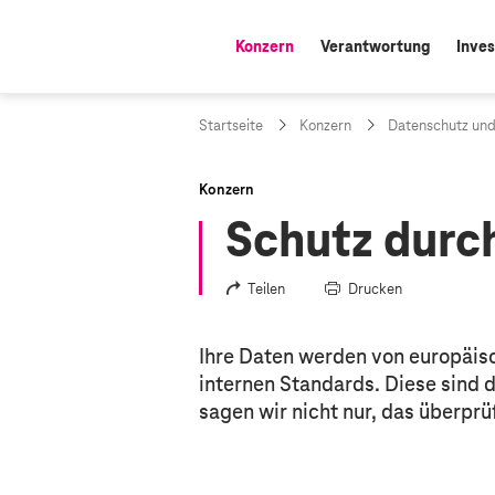
Konzern
Verantwortung
Inves
aktiv:
Startseite
Konzern
Datenschutz und
Konzern
Schutz durc
Teilen
Drucken
Ihre Daten werden von europäis
internen Standards. Diese sind 
sagen wir nicht nur, das überpr