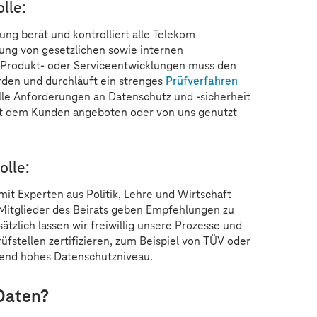
lle:
ng berät und kontrolliert alle Telekom
ung von gesetzlichen sowie internen
r Produkt- oder Serviceentwicklungen muss den
rden und durchläuft ein strenges
Prüfverfahren
alle Anforderungen an Datenschutz und -sicherheit
dukt dem Kunden angeboten oder von uns genutzt
olle:
mit Experten aus Politik, Lehre und Wirtschaft
 Mitglieder des Beirats geben Empfehlungen zu
lich lassen wir freiwillig unsere Prozesse und
fstellen zertifizieren, zum Beispiel von TÜV oder
ibend hohes Datenschutzniveau.
 Daten?