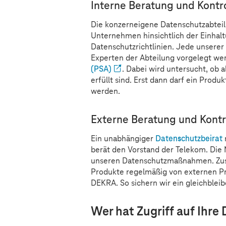
Interne Beratung und Kontro
Die konzerneigene Datenschutzabteilu
Unternehmen hinsichtlich der Einhalt
Datenschutzrichtlinien. Jede unsere
Experten der Abteilung vorgelegt we
(PSA)
. Dabei wird untersucht, ob 
erfüllt sind. Erst dann darf ein Pro
werden.
Externe Beratung und Kontr
Ein unabhängiger
Datenschutzbeirat
berät den Vorstand der Telekom. Die
unseren Datenschutzmaßnahmen. Zusätz
Produkte regelmäßig von externen Prü
DEKRA. So sichern wir ein gleichble
Wer hat Zugriff auf Ihre