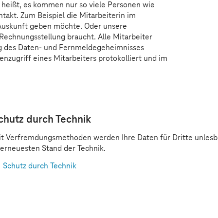
s heißt, es kommen nur so viele Personen wie
takt. Zum Beispiel die Mitarbeiterin im
l Auskunft geben möchte. Oder unsere
 Rechnungsstellung braucht. Alle Mitarbeiter
ng des Daten- und Fernmeldegeheimnisses
tenzugriff eines Mitarbeiters protokolliert und im
chutz durch Technik
t Verfremdungsmethoden werden Ihre Daten für Dritte unlesba
lerneuesten Stand der Technik.
Schutz durch Technik