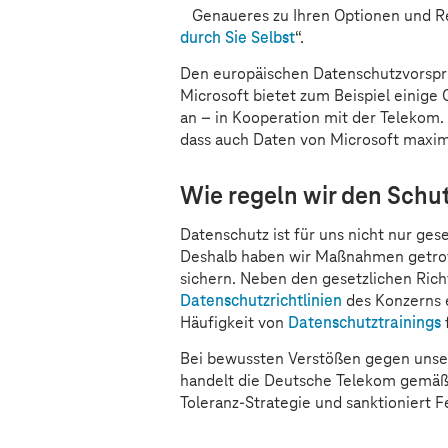
Genaueres zu Ihren Optionen und Rec
durch Sie Selbst
“.
Den europäischen Datenschutzvorspr
Microsoft bietet zum Beispiel eini
an – in Kooperation mit der Telekom.
dass auch Daten von Microsoft maxima
Wie regeln wir den Schut
Datenschutz ist für uns nicht nur gese
Deshalb haben wir Maßnahmen getrof
sichern. Neben den gesetzlichen Richt
Datenschutzrichtlinien
des Konzerns e
Häufigkeit von
Datenschutztrainings
Bei bewussten Verstößen gegen unser
handelt die Deutsche Telekom gemä
Toleranz-Strategie und sanktioniert 