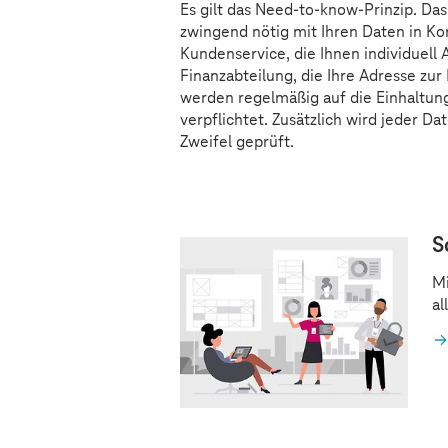
Es gilt das Need-to-know-Prinzip. Da
zwingend nötig mit Ihren Daten in Kon
Kundenservice, die Ihnen individuel
Finanzabteilung, die Ihre Adresse zur
werden regelmäßig auf die Einhaltu
verpflichtet. Zusätzlich wird jeder Da
Zweifel geprüft.
S
Mi
al