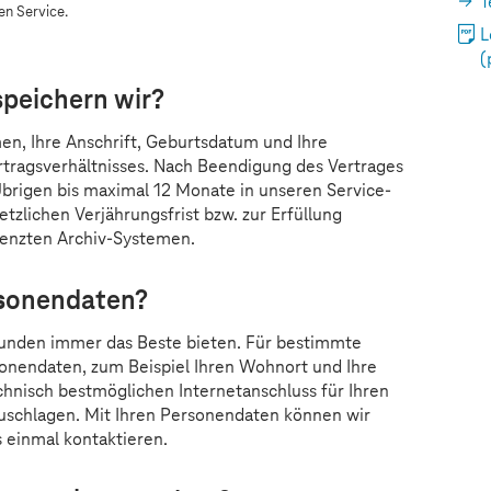
T
en Service.
L
(
peichern wir?
men, Ihre Anschrift, Geburtsdatum und Ihre
rtragsverhältnisses. Nach Beendigung des Vertrages
Übrigen bis maximal 12 Monate in unseren Service-
tzlichen Verjährungsfrist bzw. zur Erfüllung
grenzten Archiv-Systemen.
rsonendaten?
unden immer das Beste bieten. Für bestimmte
onendaten, zum Beispiel Ihren Wohnort und Ihre
echnisch bestmöglichen Internetanschluss für Ihren
zuschlagen. Mit Ihren Personendaten können wir
s einmal kontaktieren.