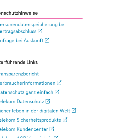
enschutzhinweise
ersonendatenspeicherung bei
ertragsabschluss
nfrage bei Auskunft
erführende Links
ransparenzbericht
erbraucherinformationen
atenschutz ganz einfach
elekom Datenschutz
icher leben in der digitalen Welt
elekom Sicherheitsprodukte
elekom Kundencenter