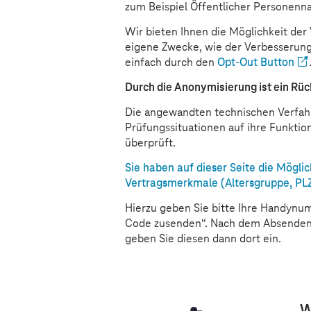
zum Beispiel Öffentlicher Personenna
Wir bieten Ihnen die Möglichkeit de
eigene Zwecke, wie der Verbesserung 
einfach durch den
Opt-Out Button
Durch die Anonymisierung ist ein Rü
Die angewandten technischen Verfa
Prüfungssituationen auf ihre Funkti
überprüft.
Sie haben auf dieser Seite die Mögl
Vertragsmerkmale (Altersgruppe, PLZ
Hierzu geben Sie bitte Ihre Handynum
Code zusenden“. Nach dem Absenden e
geben Sie diesen dann dort ein.