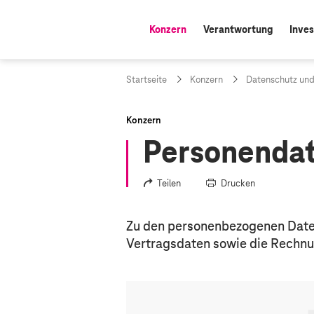
Konzern
Verantwortung
Inves
aktiv:
Startseite
Konzern
Datenschutz und
Konzern
Personenda
Teilen
Drucken
Zu den personenbezogenen Daten 
Vertragsdaten sowie die Rechn