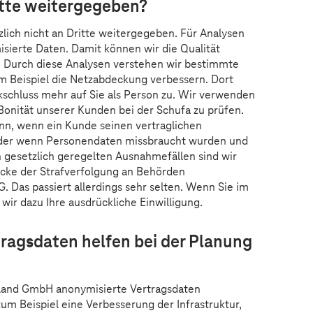
itte weitergegeben?
lich nicht an Dritte weitergegeben. Für Analysen
sierte Daten. Damit können wir die Qualität
. Durch diese Analysen verstehen wir bestimmte
 Beispiel die Netzabdeckung verbessern. Dort
schluss mehr auf Sie als Person zu. Wir verwenden
onität unserer Kunden bei der Schufa zu prüfen.
n, wenn ein Kunde seinen vertraglichen
Oder wenn Personendaten missbraucht wurden und
n gesetzlich geregelten Ausnahmefällen sind wir
cke der Strafverfolgung an Behörden
. Das passiert allerdings sehr selten. Wenn Sie im
wir dazu Ihre ausdrückliche Einwilligung.
tragsdaten helfen bei der Planung
hland GmbH anonymisierte Vertragsdaten
um Beispiel eine Verbesserung der Infrastruktur,