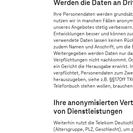
Werden die Daten an Dr
Ihre Personendaten werden grundsätz
nutzen wir in manchen Fällen anonymi
unseres Angebotes stetig verbessern
Entwicklungen besser und können zum
verwendete Daten lassen keinen Rück
zudem Namen und Anschrift, um die B
Weitergegeben werden Daten nur dan
Verpflichtungen nicht nachkommt. 
ein Gericht die Herausgabe erwirkt. I
verpflichtet, Personendaten zum Zwe
herauszugeben, siehe z.B. §§170ff TKG
Telefonbuch stehen wollen, brauchen 
Ihre anonymisierten Ver
von Dienstleistungen
Weiterhin nutzt die Telekom Deutsc
(Altersgruppe, PLZ, Geschlecht), um z