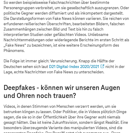
So werden beispielsweise Falschnachrichten über bestimmte
Personengruppen verbreitet, um sie gesellschaftlich auszugrenzen. Oder
politische Gegner werden diffamiert und als inkompetent dargestellt.
Die Darstellungsformen von Fake News können variieren. Sie reichen von
erfundenen reißerischen Überschriften, bearbeiteten Bildern, falschen
Zusammenhängen zwischen Bild und Text bis hin zu falsch
interpretierten Studien oder gefälschten Videos. Unliebsame
Nachrichtenmeldungen oder widerlegende Berichte im ersten Schritt als
„Fake News“ zu bezeichnen, ist eine weitere Erscheinungsform des
Phänomens.
Die Folge ist immer gleich: Verunsicherung. Knapp die Hälfte der
Deutschen sehen sich laut
D21 Digital-Index 2020/2021
nicht in der
Lage, echte Nachrichten von Fake News zu unterscheiden.
Deepfakes - können wir unseren Augen
und Ohren noch trauen?
Videos, in denen Stimmen von Menschen verzerrt werden, um sie
betrunken klingen zu lassen. Oder Politiker, die in Videos plötzlich Dinge
sagen, die sie so in der Öffentlichkeit über ihre Gegner wohl niemals
gesagt hätten. Das ist keine Zukunftsvision, sondern längst Realität. Eine
besonders überzeugende Variante des manipulierten Videos, sind die