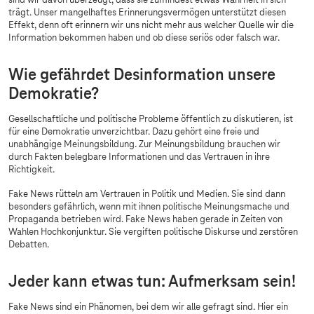
sind wir davon überzeugt, dass sie zumindest etwas Wahrheit in sich
trägt. Unser mangelhaftes Erinnerungsvermögen unterstützt diesen
Effekt, denn oft erinnern wir uns nicht mehr aus welcher Quelle wir die
Information bekommen haben und ob diese seriös oder falsch war.
Wie gefährdet Desinformation unsere
Demokratie?
Gesellschaftliche und politische Probleme öffentlich zu diskutieren, ist
für eine Demokratie unverzichtbar. Dazu gehört eine freie und
unabhängige Meinungsbildung. Zur Meinungsbildung brauchen wir
durch Fakten belegbare Informationen und das Vertrauen in ihre
Richtigkeit.
Fake News rütteln am Vertrauen in Politik und Medien. Sie sind dann
besonders gefährlich, wenn mit ihnen politische Meinungsmache und
Propaganda betrieben wird. Fake News haben gerade in Zeiten von
Wahlen Hochkonjunktur. Sie vergiften politische Diskurse und zerstören
Debatten.
Jeder kann etwas tun: Aufmerksam sein!
Fake News sind ein Phänomen, bei dem wir alle gefragt sind. Hier ein