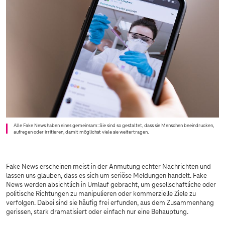
Alle Fake News haben eines gemeinsam: Sie sind so gestaltet, dass sie Menschen beeindrucken,
aufregen oder irritieren, damit möglichst viele sie weitertragen.
Fake News erscheinen meist in der Anmutung echter Nachrichten und
lassen uns glauben, dass es sich um seriöse Meldungen handelt. Fake
News werden absichtlich in Umlauf gebracht, um gesellschaftliche oder
politische Richtungen zu manipulieren oder kommerzielle Ziele zu
verfolgen. Dabei sind sie häufig frei erfunden, aus dem Zusammenhang
gerissen, stark dramatisiert oder einfach nur eine Behauptung.