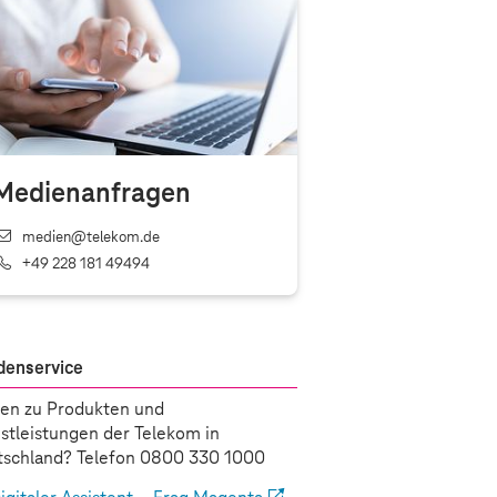
Medienanfragen
medien@telekom.de
+49 228 181 49494
denservice
en zu Produkten und
stleistungen der Telekom in
schland? Telefon 0800 330 1000