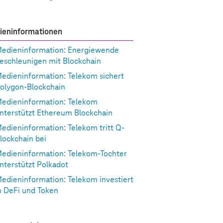
ieninformationen
edieninformation: Energiewende
eschleunigen mit Blockchain
edieninformation: Telekom sichert
olygon-Blockchain
edieninformation: Telekom
nterstützt Ethereum Blockchain
edieninformation: Telekom tritt Q-
lockchain bei
edieninformation: Telekom-Tochter
nterstützt Polkadot
edieninformation: Telekom investiert
n DeFi und Token