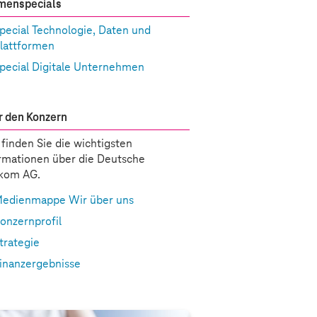
menspecials
pecial Technologie, Daten und
lattformen
pecial Digitale Unternehmen
 den Konzern
 finden Sie die wichtigsten
rmationen über die Deutsche
ekom AG.
edienmappe Wir über uns
onzernprofil
trategie
inanzergebnisse