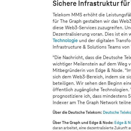
Sichere Infrastruktur fü
Telekom MMS erhöht die Leistungsfähi
für The Graph gestalten wir das Web3
diese Web3-Services zuzugreifen. Und
Dezentralisierung voran. Dies ist ein
Technologie
und der digitalen Transfo
Infrastructure & Solutions Teams vo
"Die Nachricht, dass die Deutsche Te
wichtiger Meilenstein auf dem Weg v
Mitbegründerin von Edge & Node. "
sich dem Web3-Bereich, indem sie si
beteiligen. Wir sehen den Beginn ein
öffentlich zugängliche Technologien.
prognostiziere ich, dass mindestens
Indexer am The Graph Network teiln
Über die Deutsche Telekom:
Deutsche Teleko
Über The Graph und Edge & Node:
Edge & N
daran arbeitet, eine dezentralisierte Zukunft