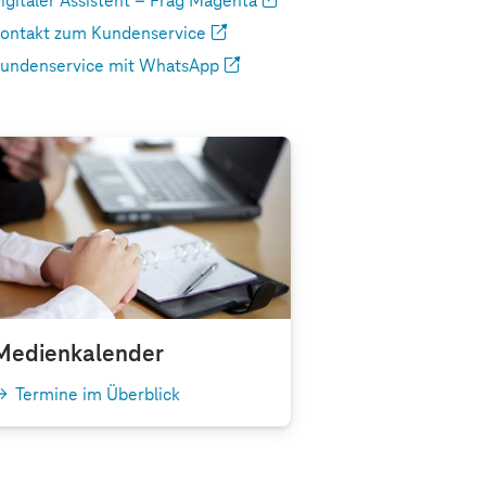
igitaler Assistent – Frag Magenta
ontakt zum Kundenservice
undenservice mit WhatsApp
Medienkalender
Termine im Überblick