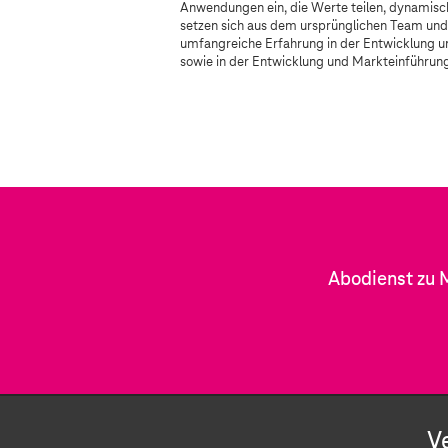
Anwendungen ein, die Werte teilen, dynamisch
setzen sich aus dem ursprünglichen Team un
umfangreiche Erfahrung in der Entwicklung u
sowie in der Entwicklung und Markteinführu
Abodienst zu 
V