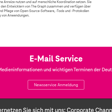
e Anreize nutzen und auf menschliche Koordination setzen. Sie
d den Entwicklern von The Graph zusammen und verfügen über
nd Pflege von Open-Source-Software, -Tools und -Protokollen
ng von Anwendungen.
E-Mail Service
Medieninformationen und wichtigen Terminen der Deu
Newsservice Anmeldung
ernetzen Sie sich mit uns: Corporate Chann