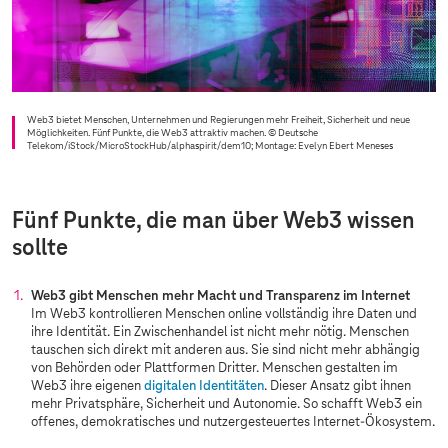
Web3 bietet Menschen, Unternehmen und Regierungen mehr Freiheit, Sicherheit und neue
Möglichkeiten. Fünf Punkte, die Web3 attraktiv machen.
© Deutsche
Telekom/iStock/MicroStockHub/alphaspirit/dem10; Montage: Evelyn Ebert Meneses
Fünf Punkte, die man über Web3 wissen
sollte
Web3 gibt Menschen mehr Macht und Transparenz im Internet
Im Web3 kontrollieren Menschen online vollständig ihre Daten und
ihre Identität. Ein Zwischenhandel ist nicht mehr nötig. Menschen
tauschen sich direkt mit anderen aus. Sie sind nicht mehr abhängig
von Behörden oder Plattformen Dritter. Menschen gestalten im
Web3 ihre eigenen
digitalen Identitäten
. Dieser Ansatz gibt ihnen
mehr Privatsphäre, Sicherheit und Autonomie. So schafft Web3 ein
offenes, demokratisches und nutzergesteuertes Internet-Ökosystem.