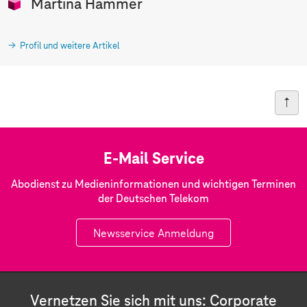
Martina Hammer
Profil und weitere Artikel
E-Mail Service
Abodienst zu Medieninformationen und wichtigen Terminen
der Deutschen Telekom
Newsservice Anmeldung
Vernetzen Sie sich mit uns: Corporate