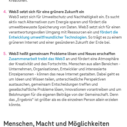
Kreationen.
Web3 setzt sich für eine grünere Zukunft ein
Web3 setzt sich für Umweltschutz und Nachhaltigkeit ein. Es sucht
aktiv nach Alternativen zum Energie sparen und fördert die
umweltbewusste Speicherung von Daten. Web3 setzt sich für einen
verantwortungsvollen Umgang mit Ressourcen ein und
fördert die
Entwicklung umweltfreundlicher Technologien
. So trägt es zu einem
grüneren Internet und einer gesünderen Zukunft der Erde bei.
Web3 heißt gemeinsam Probleme lösen und Neues erschaffen
Zusammenarbeit treibt das Web3
an und fördert eine Atmosphäre
der Kreativität und des Fortschritts. Menschen aus allen Bereichen -
Unternehmen, Organisationen, Entwickler und interessierte
Einzelpersonen - können das neue Internet gestalten. Dabei geht es
um Ideen und Wissen teilen, unterschiedliche Perspektiven
austauschen, gemeinsam Entscheidungen treffen und
gesellschaftliche Probleme lösen, Innovationen vorantreiben und um
Belohnungen für die eigenen Beiträge von der Gemeinschaft. Denn
das „Ergebnis“ ist größer als es die einzelnen Person allein erzielen
könnte.
Menschen, Macht und Möglichkeiten