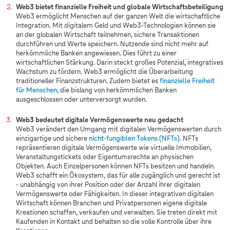
Web3 bietet finanzielle Freiheit und globale Wirtschaftsbeteiligung
Web3 ermöglicht Menschen auf der ganzen Welt die wirtschaftliche
Integration. Mit digitalem Geld und Web3-Technologien können sie
an der globalen Wirtschaft teilnehmen, sichere Transaktionen
durchführen und Werte speichern. Nutzende sind nicht mehr auf
herkömmliche Banken angewiesen. Dies führt zu einer
wirtschaftlichen Stärkung. Darin steckt großes Potenzial, integratives
Wachstum zu fördern. Web3 ermöglicht die Überarbeitung
traditioneller Finanzstrukturen. Zudem bietet es
finanzielle Freiheit
für Menschen
, die bislang von herkömmlichen Banken
ausgeschlossen oder unterversorgt wurden.
Web3 bedeutet digitale Vermögenswerte neu gedacht
Web3 verändert den Umgang mit digitalen Vermögenswerten durch
einzigartige und sichere
nicht-fungiblen Tokens (NFTs)
. NFTs
repräsentieren digitale Vermögenswerte wie virtuelle Immobilien,
Veranstaltungstickets oder Eigentumsrechte an physischen
Objekten. Auch Einzelpersonen können NFTs besitzen und handeln.
Web3 schafft ein Ökosystem, das für alle zugänglich und gerecht ist
- unabhängig von ihrer Position oder der Anzahl ihrer digitalen
Vermögenswerte oder Fähigkeiten. In dieser integrativen digitalen
Wirtschaft können Branchen und Privatpersonen eigene digitale
Kreationen schaffen, verkaufen und verwalten. Sie treten direkt mit
Kaufenden in Kontakt und behalten so die volle Kontrolle über ihre