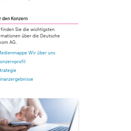
 den Konzern
 finden Sie die wichtigsten
rmationen über die Deutsche
ekom AG.
edienmappe Wir über uns
onzernprofil
trategie
inanzergebnisse