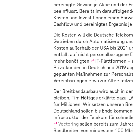
bereinigte Gewinn je Aktie und der F
beeinflusst. Bereits im darauffolgende
Kosten und Investitionen einen Barwer
Cashflow und bereinigtes Ergebnis je 
Die Kosten will die Deutsche Teleko
Getrieben durch Automatisierung und 
Kosten außerhalb der USA bis 2021 um
entfällt auf nicht personalbezogene 
mehr benötigten
IT
-Plattformen – 
Privatkunden in Deutschland 2019 abg
geplanten Maßnahmen zur Personalre
Vereinbarungen etwa zur Altersteilze
Der Breitbandausbau wird auch in d
bleiben. Tim Höttges erklärte dazu: 
für Millionen. Wir setzen unseren Brei
Deutschland sollen bis Ende kommend
Infrastruktur der Telekom für schnel
Vectoring
sollen bereits zum Jahre
Bandbreiten von mindestens 100 Mbit