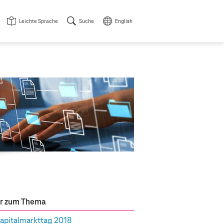
Leichte Sprache
Suche
English
r zum Thema
apitalmarkttag 2018