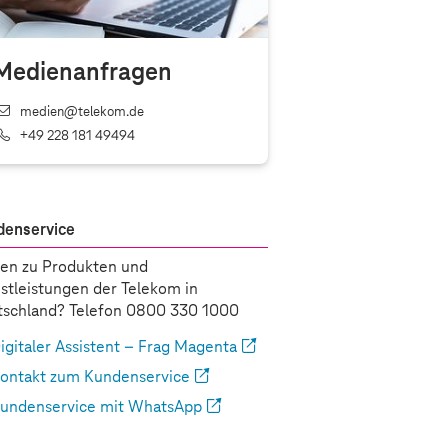
Medienanfragen
medien@telekom.de
+49 228 181 49494
denservice
en zu Produkten und
stleistungen der Telekom in
schland? Telefon 0800 330 1000
igitaler Assistent – Frag Magenta
ontakt zum Kundenservice
undenservice mit WhatsApp