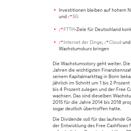
Investitionen bleiben auf hohem 
und
5G
FTTH
-Ziele für Deutschland konk
Internet der Dinge
,
Cloud
und 
Wachstumskurs bringen
Die Wachstumsstory geht weiter. Di
Jahren die wichtigsten Finanzkennzah
seinem Kapitalmarkttag in Bonn bekan
jährlich im Schnitt um 1 bis 2 Prozent
bis 4 Prozent zulegen und der Free C
wachsen. Das sind dieselben Wachstu
2015 für die Jahre 2014 bis 2018 pro
sogar deutlich übertroffen hatte.
Die Dividende soll für das laufende G
der Entwicklung des Free Cashflows f