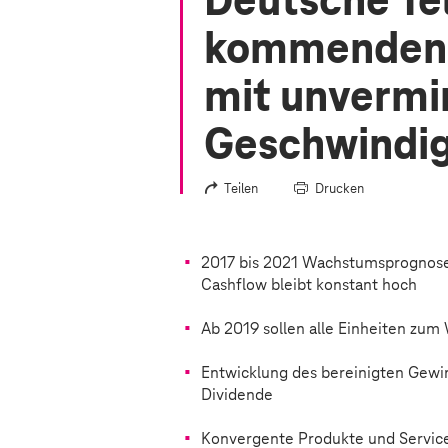
Deutsche Tel
kommenden 
mit unvermi
Geschwindig
Teilen
Drucken
2017 bis 2021 Wachstumsprognose
Cashflow bleibt konstant hoch
Ab 2019 sollen alle Einheiten zu
Entwicklung des bereinigten Gewin
Dividende
Konvergente Produkte und Servic