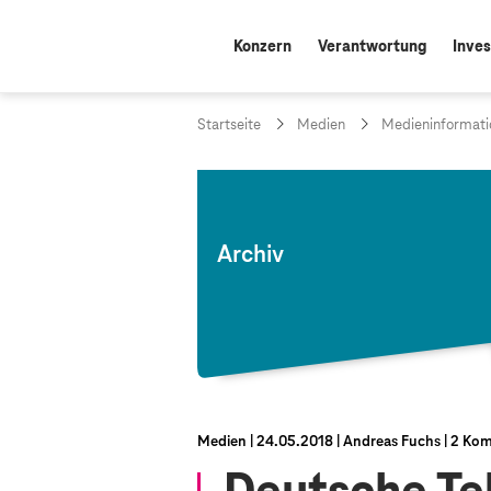
Konzern
Verantwortung
Inves
Startseite
Medien
Medieninformati
Archiv
Medien
24.05.2018
Andreas Fuchs
2 Ko