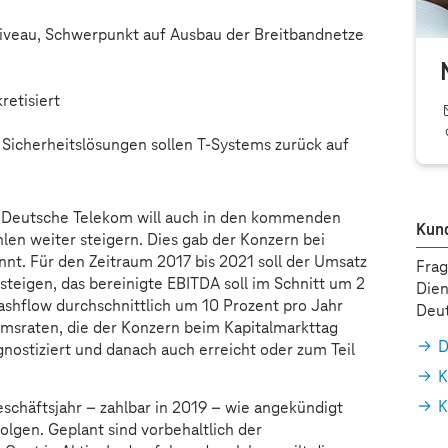
Niveau, Schwerpunkt auf Ausbau der Breitbandnetze
retisiert
Sicherheitslösungen sollen
T-Systems
zurück auf
e Deutsche Telekom will auch in den kommenden
Kun
len weiter steigern. Dies gab der Konzern bei
nt. Für den Zeitraum 2017 bis 2021 soll der Umsatz
Frag
 steigen, das bereinigte EBITDA soll im Schnitt um 2
Dien
ashflow durchschnittlich um 10 Prozent pro Jahr
Deut
msraten, die der Konzern beim Kapitalmarkttag
D
gnostiziert und danach auch erreicht oder zum Teil
K
K
eschäftsjahr – zahlbar in 2019 – wie angekündigt
olgen. Geplant sind vorbehaltlich der