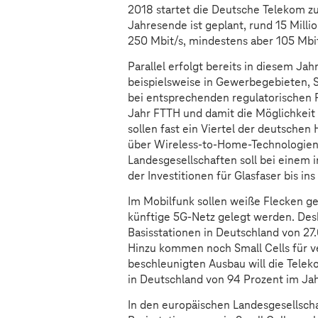
2018 startet die Deutsche Telekom z
Jahresende ist geplant, rund 15 Mill
250 Mbit/s, mindestens aber 105 Mbi
Parallel erfolgt bereits in diesem Jah
beispielsweise in Gewerbegebieten, 
bei entsprechenden regulatorischen 
Jahr FTTH und damit die Möglichkeit
sollen fast ein Viertel der deutsche
über Wireless-to-Home-Technologien 
Landesgesellschaften soll bei einem 
der Investitionen für Glasfaser bis i
Im Mobilfunk sollen weiße Flecken ge
künftige 5G-Netz gelegt werden. Desh
Basisstationen in Deutschland von 27
Hinzu kommen noch Small Cells für ve
beschleunigten Ausbau will die Tele
in Deutschland von 94 Prozent im Ja
In den europäischen Landesgesellscha