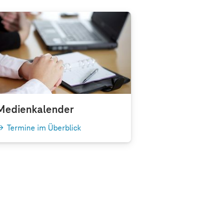
Medienkalender
Termine im Überblick