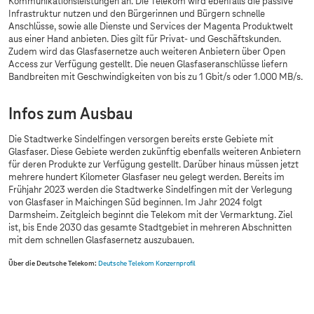
Kommunikationsleistungen an. Die Telekom wird ebenfalls die passive
Infrastruktur nutzen und den Bürgerinnen und Bürgern schnelle
Anschlüsse, sowie alle Dienste und Services der Magenta Produktwelt
aus einer Hand anbieten. Dies gilt für Privat- und Geschäftskunden.
Zudem wird das Glasfasernetze auch weiteren Anbietern über Open
Access zur Verfügung gestellt. Die neuen Glasfaseranschlüsse liefern
Bandbreiten mit Geschwindigkeiten von bis zu 1 Gbit/s oder 1.000 MB/s.
Infos zum Ausbau
Die Stadtwerke Sindelfingen versorgen bereits erste Gebiete mit
Glasfaser. Diese Gebiete werden zukünftig ebenfalls weiteren Anbietern
für deren Produkte zur Verfügung gestellt. Darüber hinaus müssen jetzt
mehrere hundert Kilometer Glasfaser neu gelegt werden. Bereits im
Frühjahr 2023 werden die Stadtwerke Sindelfingen mit der Verlegung
von Glasfaser in Maichingen Süd beginnen. Im Jahr 2024 folgt
Darmsheim. Zeitgleich beginnt die Telekom mit der Vermarktung. Ziel
ist, bis Ende 2030 das gesamte Stadtgebiet in mehreren Abschnitten
mit dem schnellen Glasfasernetz auszubauen.
Über die Deutsche Telekom:
Deutsche Telekom Konzernprofil