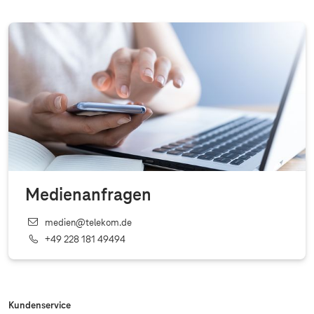
Medienanfragen
medien@telekom.de
+49 228 181 49494
Kundenservice