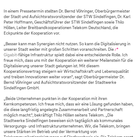
In einem Pressetermin stellten Dr. Bernd Vöhringer, Oberbürgermeister
der Stadt und Aufsichtsratsvorsitzender der STW Sindelfingen, Dr. Karl
Peter Hoffmann, Geschäftsführer der STW Sindelfingen sowie Thilo
Höllen, Leiter Breitbandkooperationen Telekom Deutschland, die
Eckpunkte der Kooperation vor.
„Besser kann man Synergien nicht nutzen. So kann die Digitalisierung in
unserer Stadt weiter mit großen Schritten voranschreiten. Die
Gigabit
-fähige Infrastruktur spielt dabei eine entscheidende Rolle. Ich
freue mich, dass uns mit der Kooperation ein weiterer Meilenstein für die
Digitalisierung unserer Stadt gelungen ist. Mit diesem
Kooperationsvertrag steigern wir Wirtschaftskraft und Lebensqualität
und treiben Innovationen weiter voran“, sagt Oberbürgermeister Dr.
Bernd Vöhringer und Aufsichtsratsvorsitzender der Stadtwerke
Sindelfingen GmbH.
„Beide Unternehmen punkten in der Kooperation mit ihren
Kernkompetenzen. Ich freue mich, dass wir eine Lösung gefunden haben,
die diese langfristig angelegte Zusammenarbeit und Partnerschaft
möglich macht.“, bekräftigt Thilo Höllen seitens Telekom. „Die
Stadtwerke Sindelfingen beweisen sich tagtäglich als kommunales
Versorgungs- und Infrastrukturunternehmen. Wir, die Telekom, bringen
unsere Stärken im Betrieb und der Vermarktung von