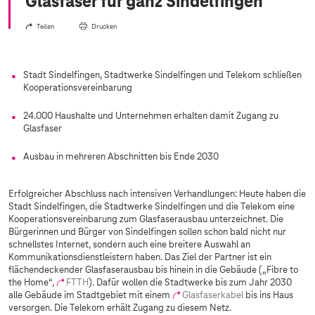
Glasfaser für ganz Sindelfingen
Teilen
Drucken
Stadt Sindelfingen, Stadtwerke Sindelfingen und Telekom schließen
Kooperationsvereinbarung
24.000 Haushalte und Unternehmen erhalten damit Zugang zu
Glasfaser
Ausbau in mehreren Abschnitten bis Ende 2030
Erfolgreicher Abschluss nach intensiven Verhandlungen: Heute haben die
Stadt Sindelfingen, die Stadtwerke Sindelfingen und die Telekom eine
Kooperationsvereinbarung zum Glasfaserausbau unterzeichnet. Die
Bürgerinnen und Bürger von Sindelfingen sollen schon bald nicht nur
schnellstes Internet, sondern auch eine breitere Auswahl an
Kommunikationsdienstleistern haben. Das Ziel der Partner ist ein
flächendeckender Glasfaserausbau bis hinein in die Gebäude („Fibre to
the Home“,
FTTH
). Dafür wollen die Stadtwerke bis zum Jahr 2030
alle Gebäude im Stadtgebiet mit einem
Glasfaserkabel
bis ins Haus
versorgen. Die Telekom erhält Zugang zu diesem Netz.