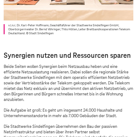
v.l.n.r.: Dr. Karl-Peter Hoffmann, Geschäftsführer der Stadtwerke Sindelfingen GmbH;
Oberbürgermeister Dr. Bernd Vöhringer; Thilo Höllen, Leiter Breitbandkooperationen Telekom
Deutschland.
© Stadt Sindelfingen
Synergien nutzen und Ressourcen sparen
Beide Seiten wollen Synergien beim Netzausbau heben und eine
effiziente Netzauslastung realisieren. Dabei sollen die regionale Stärke
der Stadtwerke Sindelfingen mit dem operativ effizienten Netzbetrieb
sowie der Vertriebsstärke der Telekom gekoppelt werden. Die Telekom
mietet das Netz exklusiv an und übernimmt den aktiven Netzbetrieb, um
den Bürgerinnen und Bürgern schnelles Internet bis in die Wohnung
anzubieten.
Die Aufgabe ist groß: Es geht um insgesamt 24.000 Haushalte und
Unternehmensstandorte in mehr als 7.000 Gebäuden der Stadt.
Die Stadtwerke Sindelfingen übernehmen den Bau der passiven
Netzinfrastruktur und bieten über ihren Partner selbst