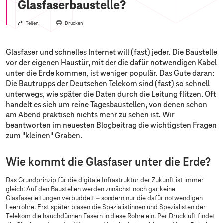
Glasfaserbaustelle?
Teilen
Drucken
Glasfaser und schnelles Internet will (fast) jeder. Die Baustelle
vor der eigenen Haustür, mit der die dafür notwendigen Kabel
unter die Erde kommen, ist weniger populär. Das Gute daran:
Die Bautrupps der Deutschen Telekom sind (fast) so schnell
unterwegs, wie später die Daten durch die Leitung flitzen. Oft
handelt es sich um reine Tagesbaustellen, von denen schon
am Abend praktisch nichts mehr zu sehen ist. Wir
beantworten im neuesten Blogbeitrag die wichtigsten Fragen
zum "kleinen" Graben.
Wie kommt die Glasfaser unter die Erde?
Das Grundprinzip für die digitale Infrastruktur der Zukunft ist immer
gleich: Auf den Baustellen werden zunächst noch gar keine
Glasfaserleitungen verbuddelt – sondern nur die dafür notwendigen
Leerrohre. Erst später blasen die Spezialistinnen und Spezialisten der
Telekom die hauchdünnen Fasern in diese Rohre ein. Per Druckluft findet