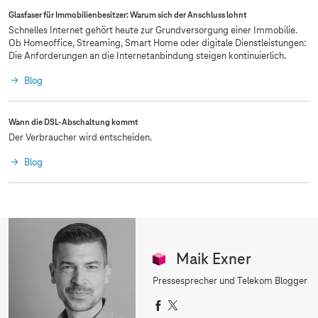
Glasfaser für Immobilienbesitzer: Warum sich der Anschluss lohnt
Schnelles Internet gehört heute zur Grundversorgung einer Immobilie.
Ob Homeoffice, Streaming, Smart Home oder digitale Dienstleistungen:
Die Anforderungen an die Internetanbindung steigen kontinuierlich.
Blog
Wann die DSL-Abschaltung kommt
Der Verbraucher wird entscheiden.
Blog
Maik Exner
Pressesprecher und Telekom Blogger
F
X