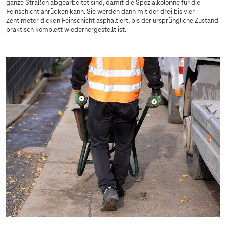
ganze Straßen abgearbeitet sind, damit die Spezialkolonne für die
Feinschicht anrücken kann. Sie werden dann mit der drei bis vier
Zentimeter dicken Feinschicht asphaltiert, bis der ursprüngliche Zustand
praktisch komplett wiederhergestellt ist.