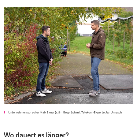
Unternehmenssprecher Maik Exner (r.) im Gespräch mit Telekom-Experte Jan Unnasch.
Wo dauert es länger?