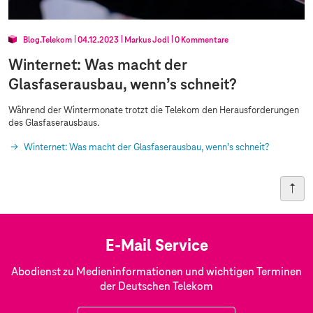
Blog.Telekom
04.12.2023
Markus Jodl
0 Kommentare
Winternet: Was macht der
Glasfaserausbau, wenn’s schneit?
Während der Wintermonate trotzt die Telekom den Herausforderungen
des Glasfaserausbaus.
Winternet: Was macht der Glasfaserausbau, wenn’s schneit?
E-Mail Service
Abodienst zu Medieninformationen und wichtigen Terminen
der Deutschen Telekom