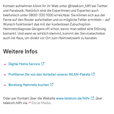
Kontakt aufnehmen könnt ihr im Web unter @telekom_hilft bei Twitter
und Facebook. Natürlich sind die Expertinnen und Experten auch
telefonisch unter 0800-330 1000 erreichbar. Sie können sich aus der
Ferne auf den Router aufschalten und so mögliche Fehler ermitteln – auf
Wunsch funktioniert das mit der kostenlosen Zubuchoption
Heimnetzdiagnose übrigens oft schon, bevor man selbst eine Störung
bemerkt. Und wenn es wirklich klemmt, kommt der Servicetechniker
auch ins Haus, um direkt vor Ort zum Heimnetzwerk zu beraten.
Weitere Infos
Digital Home Service
Profitieren Sie von den Vorteilen unserer WLAN-Pakete
Beratung Heimnetz buchen
Oder per Kontakt über die Website
www.telekom.de
/hilfe
, über
telekom.hilft via
Social Media
.