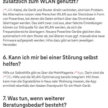
zusätzlich zum WLAN genutzt?
LAN
-Kabel, die Gerät und Router direkt verbinden, sind kein Problem.
Als Alternative nutzen viele Menschen WLAN aus der Steckdose in Form
von Powerlines, bei denen die Daten einfach über das Stromkabel
übertragen werden. Das sieht zwar cool aus, aber falsche Einstellungen
können zur Störquelle für das WLAN werden, da sich die
Frequenzbereiche überlagern. Neuere Powerline-Geräte gleichen dies
automatisch mit dem Router ab, bei älteren muss ggf. manuell eine neue
Firmware aufgespielt werden. Infos dazu gibt es beim jeweiligen
Hersteller.
6. Kann ich mir bei einer Störung selbst
helfen?
Hilfe zur Selbsthilfe gibt es über die MeinMagenta
App
. Darin sind die
DSL
-Hilfe und die WLAN-Optimierung bereits integriert. Mit ihnen
kann man die Signalstärke in Haus oder Wohnung messen, die App
ermittelt ebenfalls den idealen Standpunkt für ein Mesh-Gerät.
7. Was tun, wenn weiterer
Beratungsbedarf besteht?