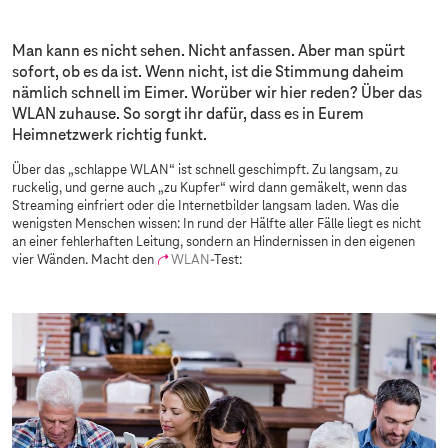
Man kann es nicht sehen. Nicht anfassen. Aber man spürt
sofort, ob es da ist. Wenn nicht, ist die Stimmung daheim
nämlich schnell im Eimer. Worüber wir hier reden? Über das
WLAN
zuhause. So sorgt ihr dafür, dass es in Eurem
Heimnetzwerk richtig funkt.
Über das „schlappe
WLAN
“ ist schnell geschimpft. Zu langsam, zu
ruckelig, und gerne auch „zu Kupfer“ wird dann gemäkelt, wenn das
Streaming einfriert oder die Internetbilder langsam laden. Was die
wenigsten Menschen wissen: In rund der Hälfte aller Fälle liegt es nicht
an einer fehlerhaften Leitung, sondern an Hindernissen in den eigenen
vier Wänden. Macht den
WLAN
-Test: