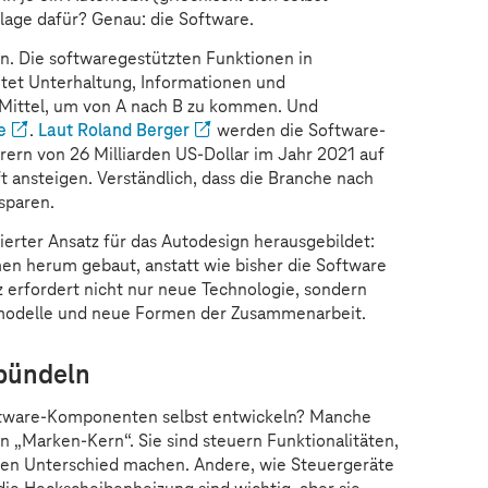
lage dafür? Genau: die Software.
. Die softwaregestützten Funktionen in
tet Unterhaltung, Informationen und
n Mittel, um von A nach B zu kommen. Und
e
.
Laut Roland Berger
werden die Software-
rern von 26 Milliarden US-Dollar im Jahr 2021 auf
t ansteigen. Verständlich, dass die Branche nach
sparen.
nierter Ansatz für das Autodesign herausgebildet:
n herum gebaut, anstatt wie bisher die Software
z erfordert nicht nur neue Technologie, sondern
modelle und neue Formen der Zusammenarbeit.
 bündeln
Software-Komponenten selbst entwickeln? Manche
„Marken-Kern“. Sie sind steuern Funktionalitäten,
n Unterschied machen. Andere, wie Steuergeräte