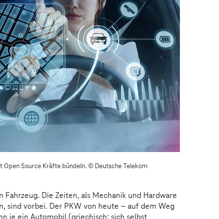
t Open Source Kräfte bündeln.
© Deutsche Telekom
ein Fahrzeug. Die Zeiten, als Mechanik und Hardware
n, sind vorbei. Der PKW von heute – auf dem Weg
 je ein Automobil (griechisch: sich selbst