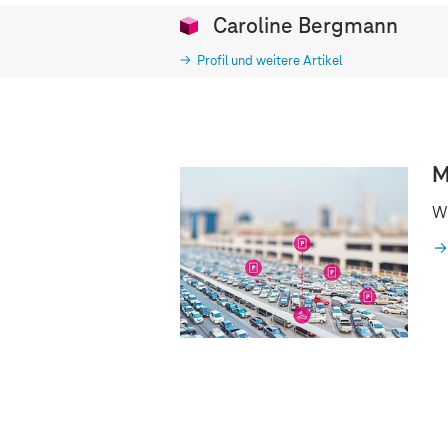
Caroline Bergmann
Profil und weitere Artikel
M
Wi