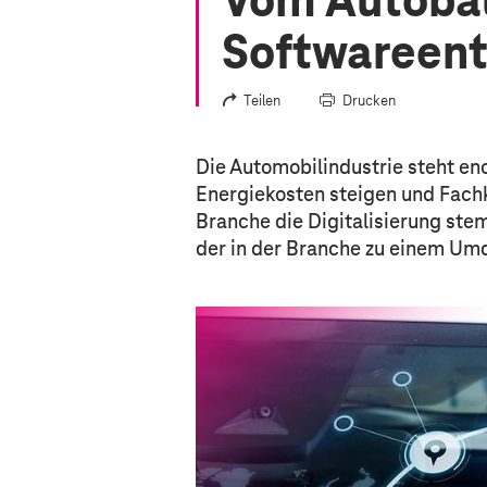
Vom Autoba
Softwareent
Teilen
Drucken
Die Automobilindustrie steht eno
Energiekosten steigen und Fachkr
Branche die Digitalisierung ste
der in der Branche zu einem Um