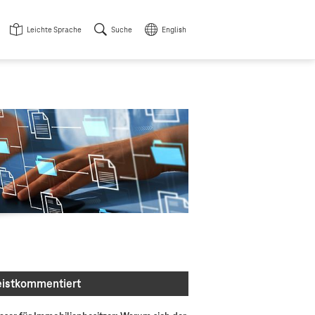
Leichte Sprache
Suche
English
istkommentiert