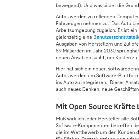
bewegend). Und was bildet die Grund
Autos werden zu rollenden Computern
Fahrzeugen nehmen zu. Das Auto bie
Arbeitsumgebung zugleich. Es ist ei
gleichzeitig eine
Benutzerschnittstell
Ausgaben von Herstellern und Zuliefe
59 Milliarden im Jahr 2030 sprunghaf
neuen Ansätzen sucht, um Kosten zu 
Hier hat sich ein neuer, softwaredefi
Autos werden um Software-Plattforme
ins Auto zu integrieren. Dieser Ansat
auch neues Denken, neue Geschäfts
Mit Open Source Kräfte
Muß wirklich jeder Hersteller alle 
Software-Komponenten betreffen den 
die im Wettbewerb um den Kunden de