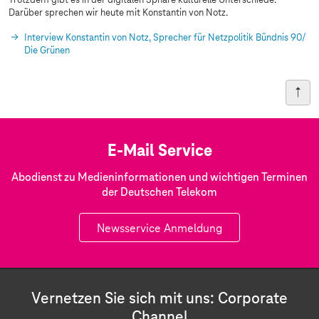
Trotzdem gibt es in der digitalen Sphäre kulturelle Unterschiede.
Darüber sprechen wir heute mit Konstantin von Notz.
Interview Konstantin von Notz, Sprecher für Netzpolitik Bündnis 90/
Die Grünen
E-Mail Service
Abodienst zu Medieninformationen und wichtigen Terminen
der Deutschen Telekom
Newsservice Anmeldung
Vernetzen Sie sich mit uns: Corporate
Channel