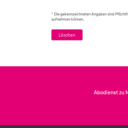
* Die gekennzeichneten Angaben sind Pflichtf
aufnehmen können.
Abodienst zu 