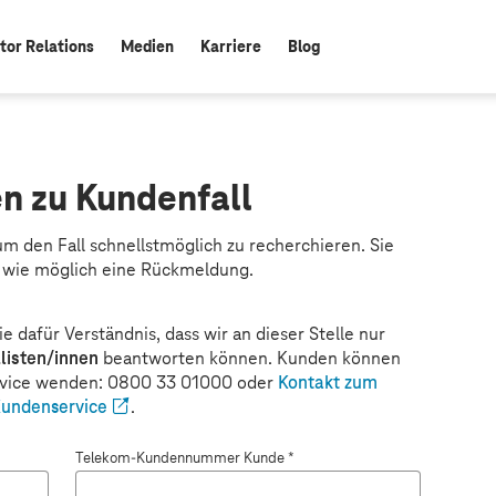
tor Relations
Medien
Karriere
Blog
n zu Kundenfall
m den Fall schnellstmöglich zu recherchieren. Sie
d wie möglich eine Rückmeldung.
ie dafür Verständnis, dass wir an dieser Stelle nur
listen/innen
beantworten können. Kunden können
ervice wenden: 0800 33 01000 oder
Kontakt zum
undenservice
.
Telekom-Kundennummer Kunde *