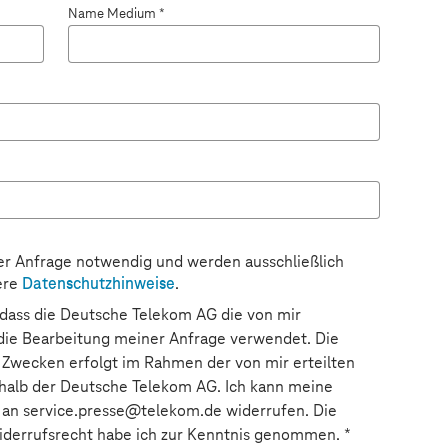
Name Medium *
*
der Anfrage notwendig und werden ausschließlich
ere
Datenschutzhinweise
.
, dass die Deutsche Telekom AG die von mir
ie Bearbeitung meiner Anfrage verwendet. Die
 Zwecken erfolgt im Rahmen der von mir erteilten
erhalb der Deutsche Telekom AG. Ich kann meine
il an service.presse@telekom.de widerrufen. Die
derrufsrecht habe ich zur Kenntnis genommen. *