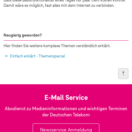
dass diese Basisfunktionalität eines Tages nur paar Cent kosten könnte.
Damit wäre es möglich, fast alles mit dem Internet zu verbinden.
Neugierig geworden?
Hier finden Sie weitere komplexe Themen verständlich erklärt.
Einfach erklärt - Themenspecial
E-Mail Service
Abodienst zu Medieninformationen und wichtigen Terminen
der Deutschen Telekom
Newsservice Anmeldung