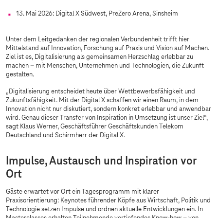
13. Mai 2026: Digital X Südwest, PreZero Arena, Sinsheim
Unter dem Leitgedanken der regionalen Verbundenheit trifft hier
Mittelstand auf Innovation, Forschung auf Praxis und Vision auf Machen.
Ziel ist es, Digitalisierung als gemeinsamen Herzschlag erlebbar zu
machen – mit Menschen, Unternehmen und Technologien, die Zukunft
gestalten.
„Digitalisierung entscheidet heute über Wettbewerbsfähigkeit und
Zukunftsfähigkeit. Mit der Digital X schaffen wir einen Raum, in dem
Innovation nicht nur diskutiert, sondern konkret erlebbar und anwendbar
wird. Genau dieser Transfer von Inspiration in Umsetzung ist unser Ziel“,
sagt Klaus Werner, Geschäftsführer Geschäftskunden Telekom
Deutschland und Schirmherr der Digital X.
Impulse, Austausch und Inspiration vor
Ort
Gäste erwartet vor Ort ein Tagesprogramm mit klarer
Praxisorientierung: Keynotes führender Köpfe aus Wirtschaft, Politik und
Technologie setzen Impulse und ordnen aktuelle Entwicklungen ein. In