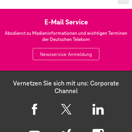
E-Mail Service
Abodienst zu Medieninformationen und wichtigen Terminen
der Deutschen Telekom
Newsservice Anmeldung
Vernetzen Sie sich mit uns: Corporate
Channel
F
X
L
a
i