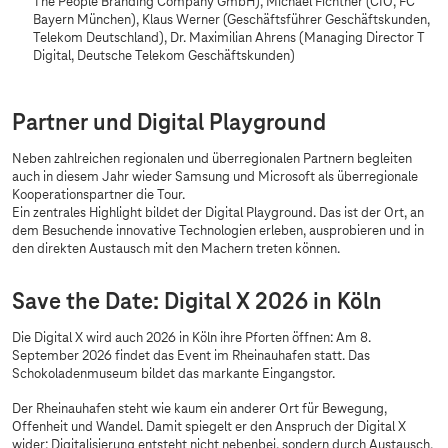
The People Branding Company GmbH), Michael Fichtner (CIO, FC
Bayern München), Klaus Werner (Geschäftsführer Geschäftskunden,
Telekom Deutschland), Dr. Maximilian Ahrens (Managing Director T
Digital, Deutsche Telekom Geschäftskunden)
Partner und Digital Playground
Neben zahlreichen regionalen und überregionalen Partnern begleiten
auch in diesem Jahr wieder Samsung und Microsoft als überregionale
Kooperationspartner die Tour.
Ein zentrales Highlight bildet der Digital Playground. Das ist der Ort, an
dem Besuchende innovative Technologien erleben, ausprobieren und in
den direkten Austausch mit den Machern treten können.
Save the Date: Digital X 2026 in Köln
Die Digital X wird auch 2026 in Köln ihre Pforten öffnen: Am 8.
September 2026 findet das Event im Rheinauhafen statt. Das
Schokoladenmuseum bildet das markante Eingangstor.
Der Rheinauhafen steht wie kaum ein anderer Ort für Bewegung,
Offenheit und Wandel. Damit spiegelt er den Anspruch der Digital X
wider: Digitalisierung entsteht nicht nebenbei, sondern durch Austausch,