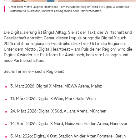
Unter dem Motto „Digital Heartbeat – am Puls deiner Region“ wird die Digital X wieder zur
Plattform für Austausch, konkrete Lösungen und neue Partnerschaften.
Die Digitalisierung ist längst Alltag. Sie ist der Takt, der Wirtschaft und
Gesellschaft antreibt. Genau diesen Impuls bringt die Digital X auch
2026 mit ihrer regionalen Eventreihe direkt vor Ort in die Regionen.
Unter dem Motto „Digital Heartbeat – am Puls deiner Region“ wird die
Digital X wieder zur Plattform für Austausch, konkrete Lösungen und
neue Partnerschaften.
Sechs Termine – sechs Regionen:
3. März 2026: Digital X Mitte, MEWA Arena, Mainz
11. März 2026: Digital X Wien, Marx Halle, Wien
24. März 2026: Digital X Süd, Allianz Arena, München
14. April 2026: Digital X Nord, Heinz von Heiden Arena, Hannover
5. Mai 2026: Digital X Ost, Stadion An der Alten Försterei, Berlin