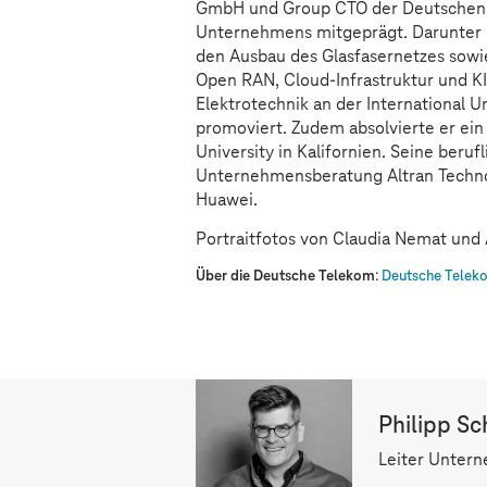
GmbH und Group CTO der Deutschen T
Unternehmens mitgeprägt. Darunter 
den Ausbau des Glasfasernetzes sowie
Open RAN, Cloud-Infrastruktur und K
Elektrotechnik an der International U
promoviert. Zudem absolvierte er e
University in Kalifornien. Seine beru
Unternehmensberatung Altran Techno
Huawei.
Portraitfotos von Claudia Nemat und
Über die Deutsche Telekom
:
Deutsche Teleko
Philipp Sc
Leiter Unter