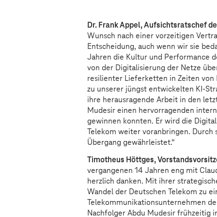
Dr. Frank Appel, Aufsichtsratschef 
Wunsch nach einer vorzeitigen Vertr
Entscheidung, auch wenn wir sie bed
Jahren die Kultur und Performance 
von der Digitalisierung der Netze üb
resilienter Lieferketten in Zeiten vo
zu unserer jüngst entwickelten KI-Str
ihre herausragende Arbeit in den letz
Mudesir einen hervorragenden intern
gewinnen konnten. Er wird die Digita
Telekom weiter voranbringen. Durch se
Übergang gewährleistet.“
Timotheus Höttges, Vorstandsvorsit
vergangenen 14 Jahren eng mit Claud
herzlich danken. Mit ihrer strategisc
Wandel der Deutschen Telekom zu ei
Telekommunikationsunternehmen der W
Nachfolger Abdu Mudesir frühzeitig 