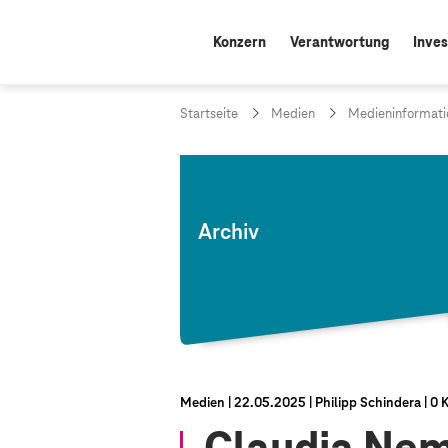
Konzern
Verantwortung
Inves
Startseite
Medien
Medieninformati
Archiv
Medien
22.05.2025
Philipp Schindera
0 