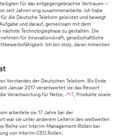
Beteiligten für das entgegengebrachte Vertrauen –
hon seit Jahren eng zusammenarbeite. Ich habe
a für die Deutsche Telekom geleistet und bewegt
ue Aufgabe und darauf, gemeinsam mit dem
 nächste Technologiephase zu gestalten. Die
nehmen für Innovationskraft, gesellschaftliche
tbewerbsfähigkeit. Ich bin stolz, daran mitwirken
at
 des Vorstandes der Deutschen Telekom. Bis Ende
Seit Januar 2017 verantwortet sie das Ressort
 die Verantwortung für Netze,
IT
, Produkte sowie
kom arbeitete sie 17 Jahre bei der
t war sie unter anderem Leiterin des weltweiten
ne Reihe von Interim-Management-Rollen bei
bung von Interim-CEO Rollen.