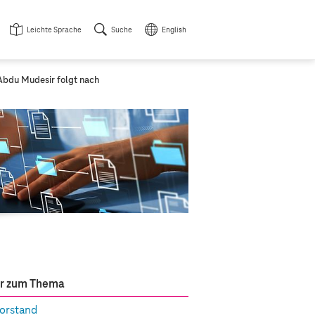
Leichte Sprache
Suche
English
Abdu Mudesir folgt nach
r zum Thema
orstand