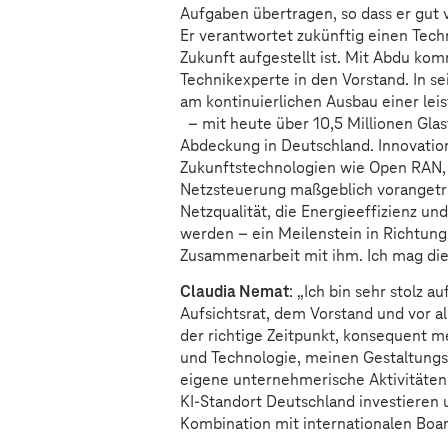
Aufgaben übertragen, so dass er gut
Er verantwortet zukünftig einen Tech
Zukunft aufgestellt ist. Mit Abdu kom
Technikexperte in den Vorstand. In se
am kontinuierlichen Ausbau einer lei
– mit heute über 10,5 Millionen Gla
Abdeckung in Deutschland. Innovation 
Zukunftstechnologien wie Open RAN
Netzsteuerung maßgeblich vorangetri
Netzqualität, die Energieeffizienz un
werden – ein Meilenstein in Richtung
Zusammenarbeit mit ihm. Ich mag die 
Claudia Nemat
: „Ich bin sehr stolz 
Aufsichtsrat, dem Vorstand und vor a
der richtige Zeitpunkt, konsequent 
und Technologie, meinen Gestaltung
eigene unternehmerische Aktivitäten 
KI-Standort Deutschland investieren 
Kombination mit internationalen Boa