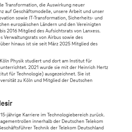
le Transformation, die Auswirkung neuer
enz auf Geschäftsmodelle, unsere Arbeit und unser
vation sowie IT-Transformation, Sicherheits- und
ichen europäischen Ländern und den Vereinigten
bis 2016 Mitglied des Aufsichtsrats von Lanxess.
es Verwaltungsrats von Airbus sowie des
über hinaus ist sie seit März 2025 Mitglied des
Köln Physik studiert und dort am Institut für
nterrichtet. 2021 wurde sie mit der Heinrich Hertz
itut für Technologie) ausgezeichnet. Sie ist
iversität zu Köln und Mitglied der Deutschen
esir
 15-jährige Karriere im Technologiebereich zurück.
anagementrollen innerhalb der Deutschen Telekom
ls Geschäftsführer Technik der Telekom Deutschland