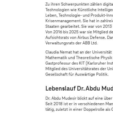
Zu ihren Schwerpunkten zählen digita
Technologien wie Künstliche Intellig
Leben, Technologie- und Produkt-Inno
Krisenmanagement. Sie hat in zahlre
Staaten gearbeitet. Sie war von 2013 
Von 2016 bis 2025 war sie Mitglied d
Aufsichtsrats von Airbus Defense. Dar
Verwaltungsrats der ABB Ltd.
Claudia Nemat hat an der Universität 
Mathematik und Theoretische Physik u
Gastprofessur des KIT (Karlsruher Inst
Mitglied des Universitätsrates der Un
Gesellschaft für Auswärtige Politik.
Lebenslauf Dr. Abdu Mud
Dr. Abdu Mudesir blickt auf eine über
Seit 2018 ist er in verschiedenen M
tätig, zuletzt in einer Doppelrolle a