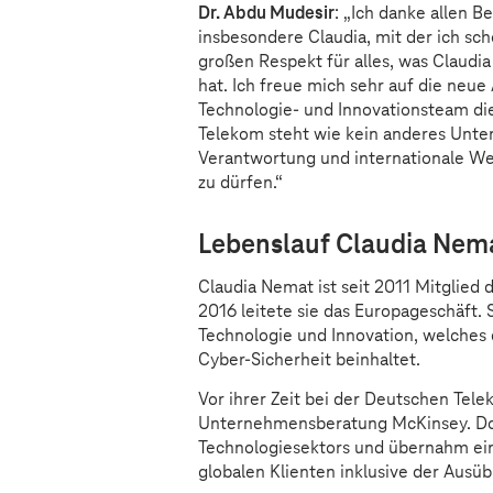
Dr. Abdu Mudesir
: „Ich danke allen 
insbesondere Claudia, mit der ich sc
großen Respekt für alles, was Claudi
hat. Ich freue mich sehr auf die ne
Technologie- und Innovationsteam die
Telekom steht wie kein anderes Unter
Verantwortung und internationale Wet
zu dürfen.“
Lebenslauf Claudia Nem
Claudia Nemat ist seit 2011 Mitglied
2016 leitete sie das Europageschäft. 
Technologie und Innovation, welches
Cyber-Sicherheit beinhaltet.
Vor ihrer Zeit bei der Deutschen Tele
Unternehmensberatung McKinsey. Dor
Technologiesektors und übernahm ei
globalen Klienten inklusive der Ausü