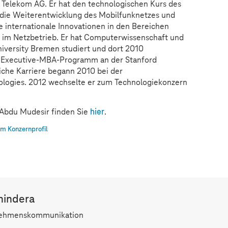
elekom AG. Er hat den technologischen Kurs des
die Weiterentwicklung des Mobilfunknetzes und
 internationale Innovationen in den Bereichen
I im Netzbetrieb. Er hat Computerwissenschaft und
niversity Bremen studiert und dort 2010
in Executive-MBA-Programm an der Stanford
fliche Karriere begann 2010 bei der
logies. 2012 wechselte er zum Technologiekonzern
 Abdu Mudesir finden Sie
hier
.
m Konzernprofil
hindera
nehmenskommunikation