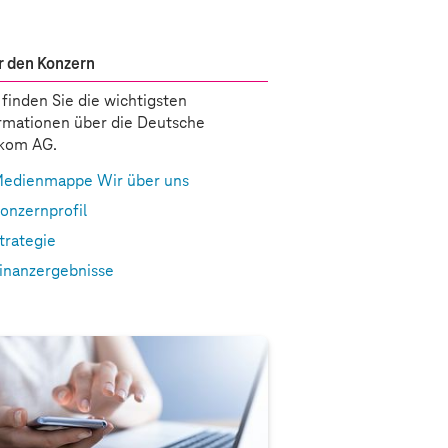
 den Konzern
 finden Sie die wichtigsten
rmationen über die Deutsche
ekom AG.
edienmappe Wir über uns
onzernprofil
trategie
inanzergebnisse