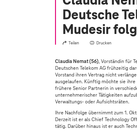
Claudia Nem
Deutsche Te
Mudesir folg
Teilen
Drucken
Claudia Nemat (56)
, Vorständin für 
Deutschen Telekom AG frühzeitig darü
Vorstand ihren Vertrag nicht verläng
ausgelaufen. Künftig möchte sie ihre 
frühere Senior Partnerin in verschie
unternehmerischer Tätigkeiten aufzu
Verwaltungs- oder Aufsichtsräten.
Ihre Nachfolge übernimmt zum 1. Ok
Derzeit ist er als Chief Technology O
tätig. Darüber hinaus ist er auch Tec