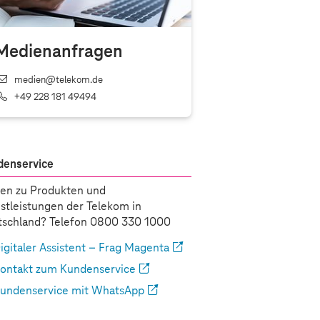
Medienanfragen
medien@telekom.de
+49 228 181 49494
denservice
en zu Produkten und
stleistungen der Telekom in
schland? Telefon 0800 330 1000
igitaler Assistent – Frag Magenta
ontakt zum Kundenservice
undenservice mit WhatsApp