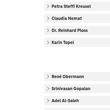
Petra Steffi Kreusel
Claudia Nemat
Dr. Reinhard Ploss
Karin Topel
René Obermann
Srinivasan Gopalan
Adel Al-Saleh