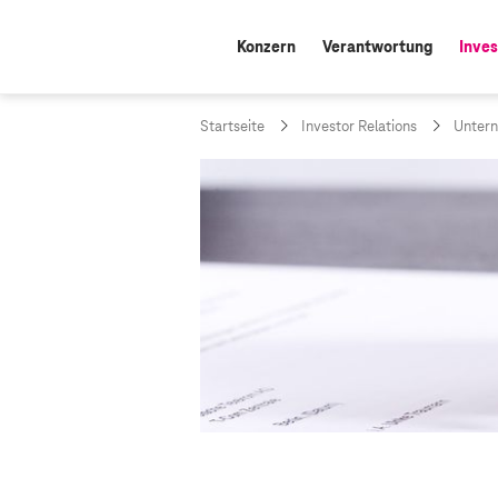
Konzern
Verantwortung
Inves
aktiv
Startseite
Investor Relations
Unter