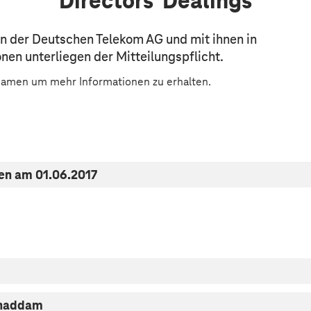
Directors' Dealings
 der Deutschen Telekom AG und mit ihnen in
en unterliegen der Mitteilungspflicht.
 Namen um mehr Informationen zu erhalten.
en am 01.06.2017
ghaddam