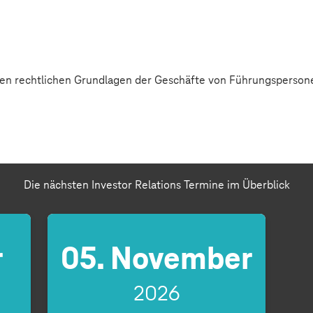
 den rechtlichen Grundlagen der Geschäfte von Führungsperson
Die nächsten Investor Relations Termine im Überblick
r
05. November
2026