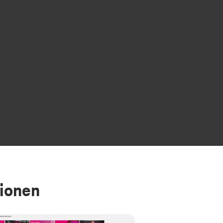
tionen