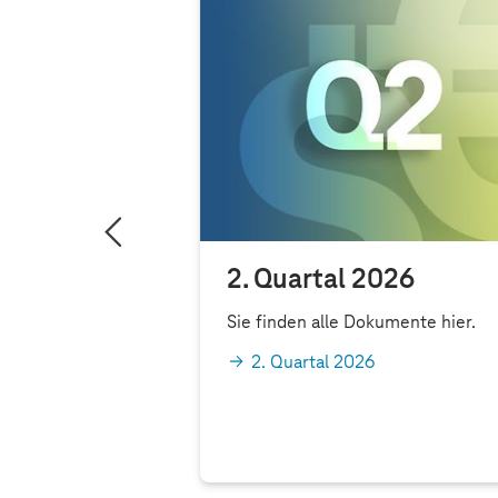
ammlung
2. Quartal 2026
Hauptversammlung
Sie finden alle Dokumente hier.
ekom hat am 1.
2. Quartal 2026
n stattgefunden.
nd Tagesordnung