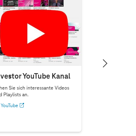
nvestor YouTube Kanal
hen Sie sich interessante Videos
d Playlists an.
YouTube