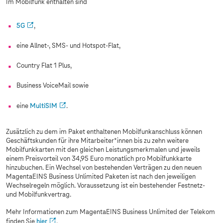
Im Mobilfunk enthalten sind
5G
,
eine Allnet-, SMS- und Hotspot-Flat,
Country Flat 1 Plus,
Business VoiceMail sowie
eine
MultiSIM
.
Zusätzlich zu dem im Paket enthaltenen Mobilfunkanschluss können
Geschäftskunden für ihre Mitarbeiter*innen bis zu zehn weitere
Mobilfunkkarten mit den gleichen Leistungsmerkmalen und jeweils
einem Preisvorteil von 34,95 Euro monatlich pro Mobilfunkkarte
hinzubuchen. Ein Wechsel von bestehenden Verträgen zu den neuen
MagentaEINS Business Unlimited Paketen ist nach den jeweiligen
Wechselregeln möglich. Voraussetzung ist ein bestehender Festnetz-
und Mobilfunkvertrag.
Mehr Informationen zum MagentaEINS Business Unlimited der Telekom
finden Sie
hier
.