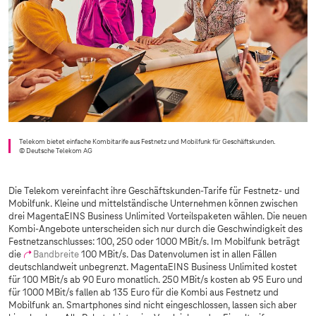
Telekom bietet einfache Kombitarife aus Festnetz und Mobilfunk für Geschäftskunden.
© Deutsche Telekom AG
Die Telekom vereinfacht ihre Geschäftskunden-Tarife für Festnetz- und
Mobilfunk. Kleine und mittelständische Unternehmen können zwischen
drei MagentaEINS Business Unlimited Vorteilspaketen wählen. Die neuen
Kombi-Angebote unterscheiden sich nur durch die Geschwindigkeit des
Festnetzanschlusses: 100, 250 oder 1000 MBit/s. Im Mobilfunk beträgt
die
Bandbreite
100 MBit/s. Das Datenvolumen ist in allen Fällen
deutschlandweit unbegrenzt. MagentaEINS Business Unlimited kostet
für 100 MBit/s ab 90 Euro monatlich. 250 MBit/s kosten ab 95 Euro und
für 1000 MBit/s fallen ab 135 Euro für die Kombi aus Festnetz und
Mobilfunk an. Smartphones sind nicht eingeschlossen, lassen sich aber