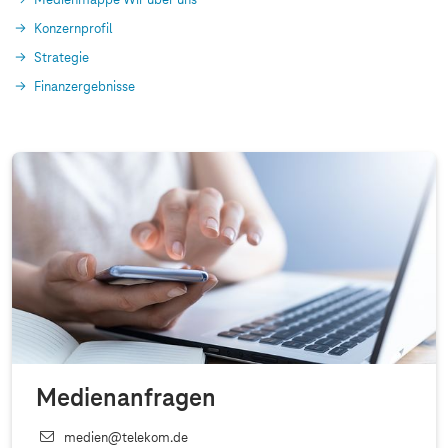
Medienmappe Wir über uns
Konzernprofil
Strategie
Finanzergebnisse
Medienanfragen
medien@telekom.de