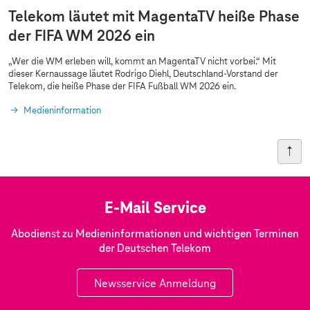
Telekom läutet mit MagentaTV heiße Phase
der FIFA WM 2026 ein
„Wer die WM erleben will, kommt an MagentaTV nicht vorbei.“ Mit
dieser Kernaussage läutet Rodrigo Diehl, Deutschland-Vorstand der
Telekom, die heiße Phase der FIFA Fußball WM 2026 ein.
Medieninformation
E-Mail Service
Abodienst zu Medieninformationen und wichtigen Terminen
der Deutschen Telekom
Newsservice Anmeldung