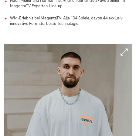
Nach Müller und Hofmann ist Andrich der dritte aktive Spieler im
MagentaTV Experten-Line-up.
WM-Erlebnis bei MagentaTV: Alle 104 Spiele, davon 44 exklusiv,
innovative Formate, beste Technologie.