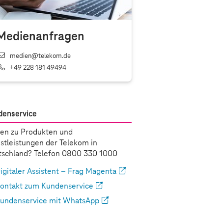
Medienanfragen
medien@telekom.de
+49 228 181 49494
denservice
en zu Produkten und
stleistungen der Telekom in
schland? Telefon 0800 330 1000
igitaler Assistent – Frag Magenta
ontakt zum Kundenservice
undenservice mit WhatsApp