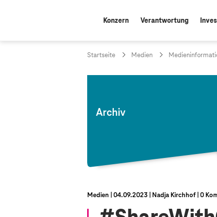
Konzern
Verantwortung
Inves
Startseite
Medien
Medieninformati
Archiv
Medien
04.09.2023
Nadja Kirchhof
0 Ko