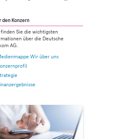
 den Konzern
 finden Sie die wichtigsten
rmationen über die Deutsche
ekom AG.
edienmappe Wir über uns
onzernprofil
trategie
inanzergebnisse