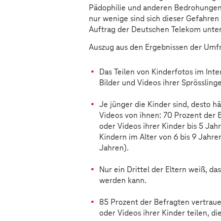
Pädophilie und anderen Bedrohungen 
nur wenige sind sich dieser Gefahren
Auftrag der Deutschen Telekom unter 
Auszug aus den Ergebnissen der Umf
Das Teilen von Kinderfotos im Inte
Bilder und Videos ihrer Sprössling
Je jünger die Kinder sind, desto h
Videos von ihnen: 70 Prozent der 
oder Videos ihrer Kinder bis 5 Ja
Kindern im Alter von 6 bis 9 Jahre
Jahren).
Nur ein Drittel der Eltern weiß, da
werden kann.
85 Prozent der Befragten vertraue
oder Videos ihrer Kinder teilen, d