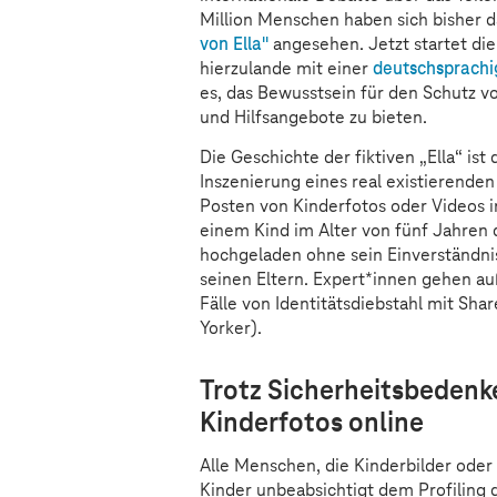
Million Menschen haben sich bisher d
von Ella"
angesehen. Jetzt startet di
hierzulande mit einer
deutschsprachi
es, das Bewusstsein für den Schutz v
und Hilfsangebote zu bieten.
Die Geschichte der fiktiven „Ella“ ist 
Inszenierung eines real existierenden
Posten von Kinderfotos oder Videos i
einem Kind im Alter von fünf Jahren d
hochgeladen ohne sein Einverständni
seinen Eltern. Expert*innen gehen au
Fälle von Identitätsdiebstahl mit Sh
Yorker).
Trotz Sicherheitsbedenke
Kinderfotos online
Alle Menschen, die Kinderbilder oder 
Kinder unbeabsichtigt dem Profiling