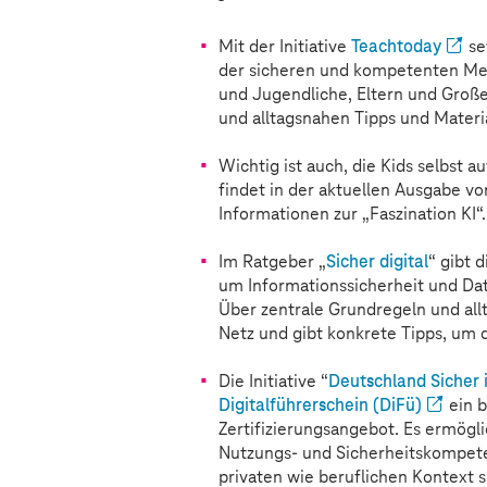
Mit der Initiative
Teachtoday
se
der sicheren und kompetenten Med
und Jugendliche, Eltern und Große
und alltagsnahen Tipps und Materi
Wichtig ist auch, die Kids selbst a
findet in der aktuellen Ausgabe 
Informationen zur „Faszination KI“.
Im Ratgeber „
Sicher digital
“ gibt 
um Informationssicherheit und Dat
Über zentrale Grundregeln und allta
Netz und gibt konkrete Tipps, um 
Die Initiative “
Deutschland Sicher 
Digitalführerschein (DiFü)
ein b
Zertifizierungsangebot. Es ermögli
Nutzungs- und Sicherheitskompeten
privaten wie beruflichen Kontext